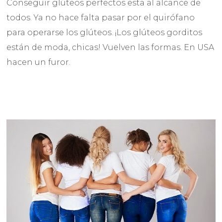
Conseguir glúteos perfectos esta al alcance de
todos. Ya no hace falta pasar por el quirófano
para operarse los glúteos. ¡Los glúteos gorditos
están de moda, chicas! Vuelven las formas. En USA
hacen un furor.