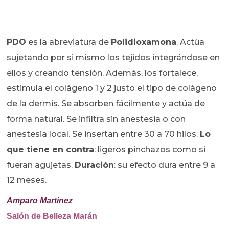
PDO
es la abreviatura de
Polidioxamona
. Actúa
sujetando por si mismo los tejidos integrándose en
ellos y creando tensión. Además, los fortalece,
estimula el colágeno 1 y 2 justo el tipo de colágeno
de la dermis. Se absorben fácilmente y actúa de
forma natural. Se infiltra sin anestesia o con
anestesia local. Se insertan entre 30 a 70 hilos.
Lo
que tiene en contra
: ligeros pinchazos como si
fueran agujetas.
Duración
: su efecto dura entre 9 a
12 meses.
Amparo Martínez
Salón de Belleza Marán