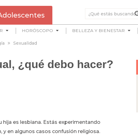
Adolescentes
R
HORÓSCOPO
BELLEZA Y BIENESTAR
ía
Sexualidad
ual, ¿qué debo hacer?
tu hija es lesbiana. Estás experimentando
, y en algunos casos confusión religiosa.