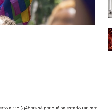
rto alivio («¡Ahora sé por qué ha estado tan raro