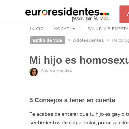
INICIO
HOGAR
SALUD Y BIENESTA
Estilo de vida
Adolescentes
Psicolog
Mi hijo es homosex
Andrea Méndez
5 Consejos a tener en cuenta
Te acabas de enterar que tu hijo es gay o 
sentimientos de culpa, dolor, preocupación