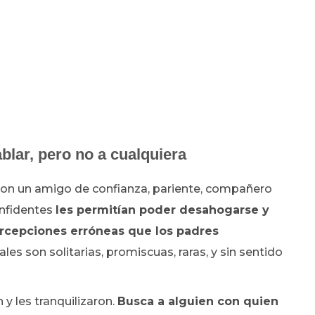
blar, pero no a cualquiera
 con un amigo de confianza, pariente, compañero
onfidentes
les permitían poder desahogarse y
ercepciones erróneas que los padres
 son solitarias, promiscuas, raras, y sin sentido
 y les tranquilizaron.
Busca a alguien con quien