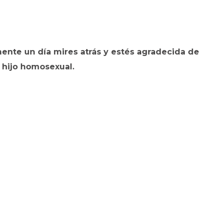
nte un día mires atrás y estés agradecida de
n hijo homosexual.