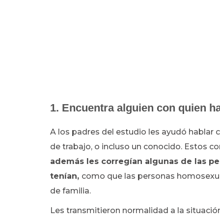
1. Encuentra alguien con quien ha
A los padres del estudio les ayudó hablar
de trabajo, o incluso un conocido. Estos c
además les corregían algunas de las p
tenían,
como que las personas homosexuales
de familia.
Les transmitieron normalidad a la situación