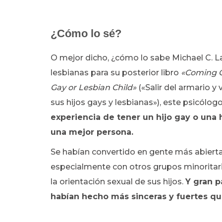
¿Cómo lo sé?
O mejor dicho, ¿cómo lo sabe Michael C. La
lesbianas para su posterior libro
«Coming O
Gay or Lesbian Child»
(«Salir del armario y
sus hijos gays y lesbianas»), este psicólo
experiencia de tener un hijo gay o una 
una mejor persona.
Se habían convertido en gente más abierta
especialmente con otros grupos minoritario
la orientación sexual de sus hijos.
Y gran p
habían hecho más sinceras y fuertes qu