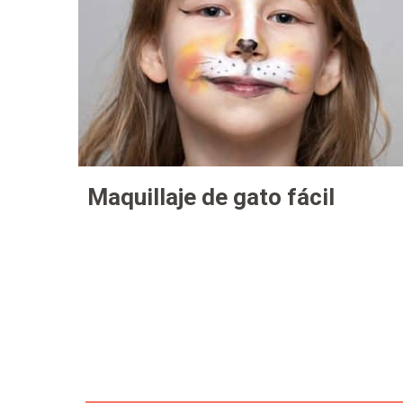
Maquillaje de gato fácil