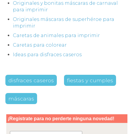
Originales y bonitas máscaras de carnaval
para imprimir
Originales máscaras de superhéroe para
imprimir
Caretas de animales para imprimir
Caretas para colorear
Ideas para disfraces caseros
disfraces caseros
fiestas y cumples
máscaras