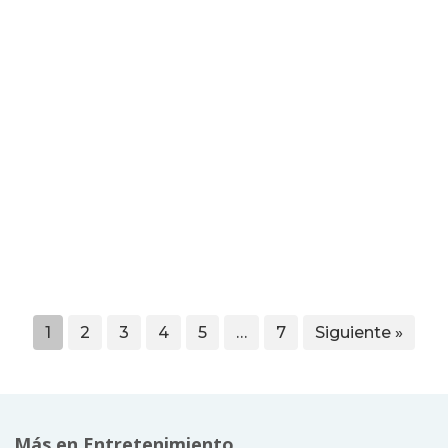
1
2
3
4
5
…
7
Siguiente »
Más en Entretenimiento