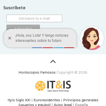
Suscríbete
Horóscopos Famosos
Copyright © 2026.
ItyIs Siglo XXI
|
Euroresidentes
|
Principios generales
(usuarios y equipo)
|
Aviso legal
| España