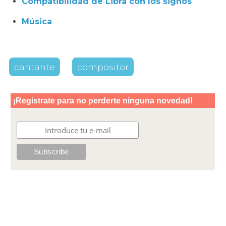
Compatibilidad de Libra con los signos
Música
cantante
compositor