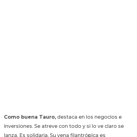
Como buena Tauro,
destaca en los negocios e
inversiones. Se atreve con todo y si lo ve claro se
lanza. Es solidaria. Su vena filantrópica es