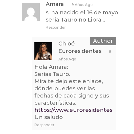
Amara
9 Años Ago
si ha nacido el 16 de mayo
sería Tauro no Libra…
Responder
Chloé
Euroresidentes
8
Años Ago
Hola Amara:
Serías Tauro.
Mira te dejo este enlace,
dónde puedes ver las
fechas de cada signo y sus
características.
https://www.euroresidentes.com/D
Un saludo
Responder