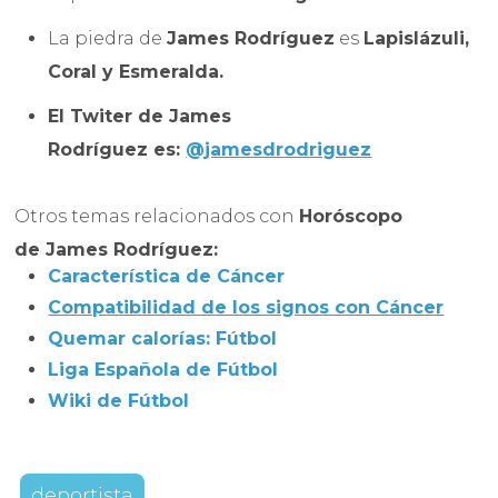
La piedra de
James Rodríguez
es
Lapislázuli,
Coral y Esmeralda.
El Twiter de James
Rodríguez es:
@jamesdrodriguez
Otros temas relacionados con
Horóscopo
de
James Rodríguez:
Característica de Cáncer
Compatibilidad de los signos con Cáncer
Quemar calorías: Fútbol
Liga Española de Fútbol
Wiki de Fútbol
deportista