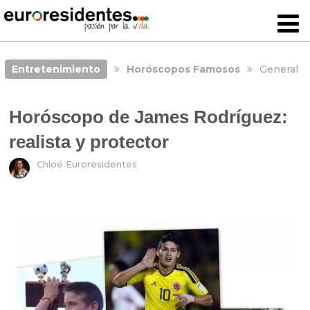
Entretenimiento
Horóscopos Famosos
General
Horóscopo de James Rodríguez:
realista y protector
Chloé Euroresidentes