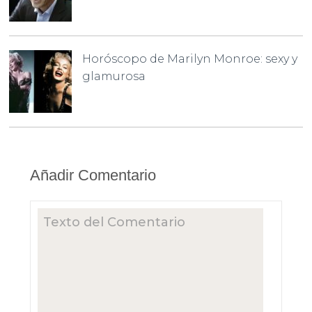
Horóscopo de Marilyn Monroe: sexy y
glamurosa
Añadir Comentario