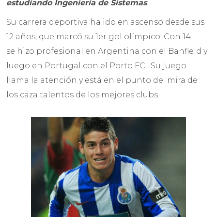
estudiando Ingeniería de Sistemas
.
Su carrera deportiva ha ido en ascenso desde sus
12 años, que marcó su 1er gol olímpico. Con 14
se hizo profesional en Argentina con el Banfield y
luego en Portugal con el Porto FC. Su juego
llama la atención y está en el punto de mira de
los caza talentos de los mejores clubs.