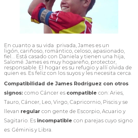
En cuanto a su vida privada, James es un
ligón, cariñoso, romántico, celoso, apasionado,
fiel… Está casado con Daniela y tienen una hija,
Salomé. James es muy hogareño, protector,
responsable. El hogar es su refugio y allí olvida de
quien es. Es feliz con los suyos y les necesita cerca.
Compatibilidad de
James Rodríguez
con otros
signos:
como Cáncer es
compatible
con: Aries,
Tauro, Cáncer, Leo, Virgo, Capricornio, Piscis y se
llevan
regular
con gente de Escorpio, Acuario y
Sagitario. Es
incompatible
con parejas cuyo signo
es: Géminis y Libra.