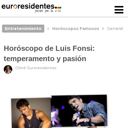
Entretenimiento
Horóscopos Famosos
General
Horóscopo de Luis Fonsi:
temperamento y pasión
Chloé Euroresidentes