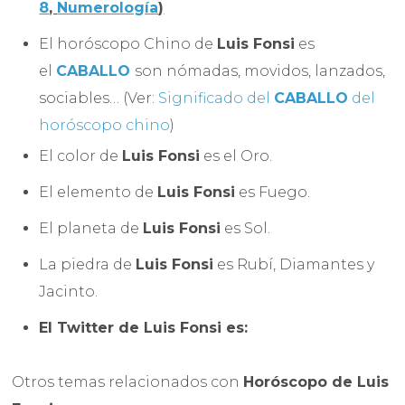
8
,
Numerología
)
El horóscopo Chino de
Luis Fonsi
es
el
CABALLO
son nómadas, movidos, lanzados,
sociables… (Ver:
Significado del
CABALLO
del
horóscopo chino
)
El color de
Luis Fonsi
es el Oro.
El elemento de
Luis Fonsi
es Fuego.
El planeta de
Luis Fonsi
es Sol.
La piedra de
Luis Fonsi
es Rubí, Diamantes y
Jacinto.
El Twitter de
Luis Fonsi es:
Otros temas relacionados con
Horóscopo de
Luis