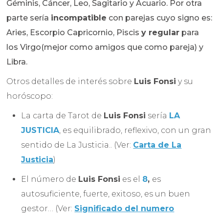
Géminis, Cáncer, Leo, Sagitario y Acuario. Por otra
parte sería
incompatible
con parejas cuyo signo es:
Aries, Escorpio Capricornio, Piscis
y regular
para
los Virgo(mejor como amigos que como pareja) y
Libra.
Otros detalles de interés sobre
Luis Fonsi
y su
horóscopo:
La carta de Tarot de
Luis Fonsi
sería
LA
JUSTICIA
, es equilibrado, reflexivo, con un gran
sentido de La Justicia.. (Ver:
Carta de La
Justicia
)
El número de
Luis Fonsi
es el
8
,
es
autosuficiente, fuerte, exitoso, es un buen
gestor… (Ver:
Significado del numero