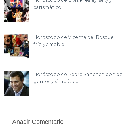
Horóscopo de Elvis Presley: sexy y
carismático
Horóscopo de Vicente del Bosque:
frío y amable
Horóscopo de Pedro Sánchez: don de
gentes y simpático
Añadir Comentario