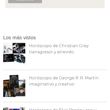
Los más vistos
Horóscopo de Christian Grey:
transgresor y atrevido
Horóscopo de George R. R. Martin:
imaginativo y creativo