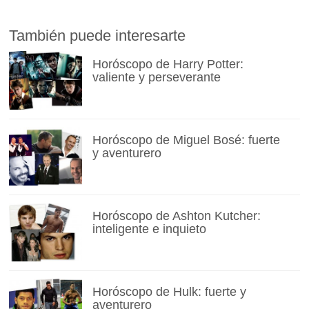
También puede interesarte
Horóscopo de Harry Potter:
valiente y perseverante
Horóscopo de Miguel Bosé: fuerte
y aventurero
Horóscopo de Ashton Kutcher:
inteligente e inquieto
Horóscopo de Hulk: fuerte y
aventurero