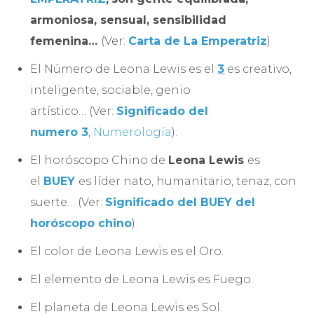
armoniosa, sensual, sensibilidad
femenina…
(Ver:
Carta de La Emperatriz
)
El Número de Leona Lewis es el
3
es creativo,
inteligente, sociable, genio
artístico… (Ver:
Significado del
numero 3
,
Numerología
).
El horóscopo Chino de
Leona Lewis
es
el
BUEY
es líder nato, humanitario, tenaz, con
suerte… (Ver:
Significado del BUEY del
horóscopo chino
)
El color de Leona Lewis es el Oro.
El elemento de Leona Lewis es Fuego.
El planeta de Leona Lewis es Sol.