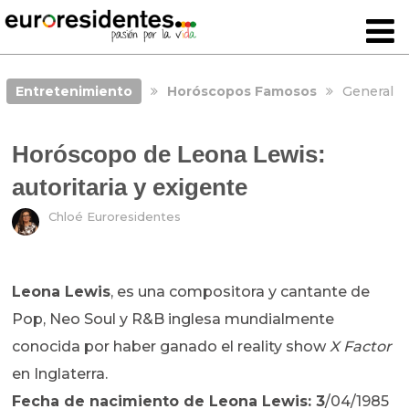
Entretenimiento
Horóscopos Famosos
General
Horóscopo de Leona Lewis:
autoritaria y exigente
Chloé Euroresidentes
Leona Lewis
, es una compositora y cantante de
Pop, Neo Soul y R&B inglesa mundialmente
conocida por haber ganado el reality show
X Factor
en Inglaterra.
Fecha de nacimiento de
Leona Lewis: 3
/04/1985