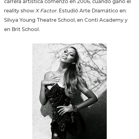
carrera artística comenzó en 2006, cuando ganó el
reality show
X Factor
. Estudió Arte Dramático en:
Silvya Young Theatre School, en Conti Academy y
en Brit School.