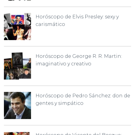
Horóscopo de Elvis Presley: sexy y
carismático
Horóscopo de George R. R. Martin:
imaginativo y creativo
Horóscopo de Pedro Sánchez: don de
gentes y simpático