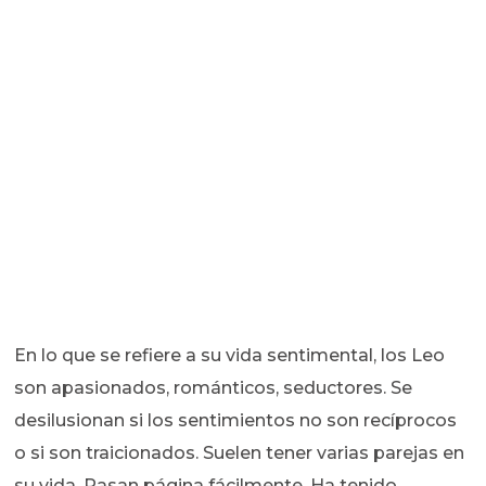
En lo que se refiere a su vida sentimental, los Leo
son apasionados, románticos, seductores. Se
desilusionan si los sentimientos no son recíprocos
o si son traicionados. Suelen tener varias parejas en
su vida. Pasan página fácilmente. Ha tenido