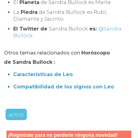
El
Planeta
de Sandra Bullock es Marte.
La
Piedra
de Sandra Bullock
es Rubí,
Diamante y Jacinto.
El Twitter de
Sandra Bullock
es:
@Sandra
Bullock
Otros temas relacionados con
Horóscopo
de
Sandra Bullock
:
Características de Leo
Compatibilidad de los signos con Leo
actriz