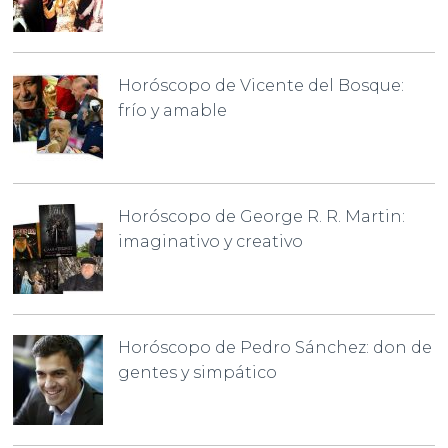
Horóscopo de Vicente del Bosque:
frío y amable
Horóscopo de George R. R. Martin:
imaginativo y creativo
Horóscopo de Pedro Sánchez: don de
gentes y simpático