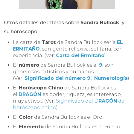
Otros detalles de interés sobre
Sandra Bullock
y
su horóscopo:
La carta de
Tarot
de Sandra Bullock
sería
EL
ERMITAÑO
, son gente reflexiva, solitaria, con
experiencia. (Ver:
Carta del Ermitaño
)
El
número
de Sandra Bullock es el
9
, son
generosos, artísticos y humanos
(Ver:
Significado del número 9,
Numerología
)
El
Horóscopo Chino
de Sandra Bullock es
el
DRAGÓN
es poder, riqueza, es interesado,
muy activo… (Ver:
Significado del D
RAGÓN
del
horóscopo chino
)
El
Color
de Sandra Bullock es el Oro.
El
Elemento
de
Sandra Bullock
es el Fuego.