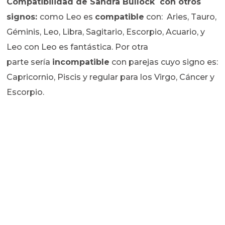
Compatibilidad de
Sandra Bullock con otros
signos:
como Leo es
compatible
con: Aries, Tauro,
Géminis, Leo, Libra, Sagitario, Escorpio, Acuario, y
Leo con Leo es fantástica. Por otra
parte sería
incompatible
con parejas cuyo signo es:
Capricornio, Piscis y regular para los Virgo, Cáncer y
Escorpio.