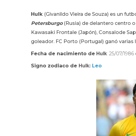
Hulk
(Givanildo Vieira de Souza) es un futb
Petersburgo
(Rusia) de delantero centro o
Kawasaki Frontale (Japón), Consalode Sappo
goleador. FC Porto (Portugal) ganó varias l
Fecha de nacimiento de
: 25/07/198
Hulk
Signo zodiaco de
:
Leo
Hulk