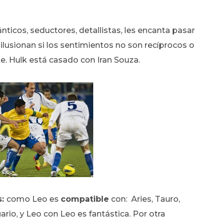
ticos, seductores, detallistas, les encanta pasar
lusionan si los sentimientos no son recíprocos o
e. Hulk está casado con Iran Souza.
s:
como Leo es
compatible
con: Aries, Tauro,
uario, y Leo con Leo es fantástica. Por otra