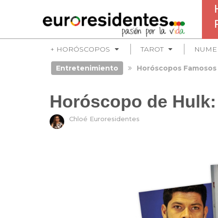
+ HORÓSCOPOS
TAROT
NUME
Entretenimiento
Horóscopos Famosos
Horóscopo de Hulk: 
Chloé Euroresidentes