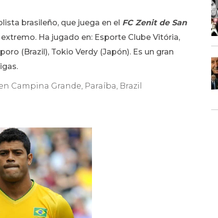
olista brasileño, que juega en el
FC Zenit de San
 extremo. Ha jugado en: Esporte Clube Vitória,
ro (Brazil), Tokio Verdy (Japón). Es un gran
igas.
6 en Campina Grande, Paraíba, Brazil