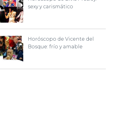
sexy y carismático
Horóscopo de Vicente del
Bosque: frío y amable