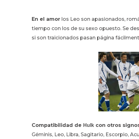
En el amor
los Leo son apasionados, román
tiempo con los de su sexo opuesto. Se desi
si son traicionados pasan página fácilment
Compatibilidad de
con otros signo
Hulk
Géminis, Leo, Libra, Sagitario, Escorpio, Ac