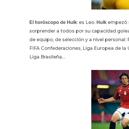
: es Leo.
empezó s
El horóscopo de
Hulk
Hulk
sorprender a todos por su capacidad gole
de equipo, de selección y a nivel personal
FIFA Confederaciones, Liga Europea de la
Liga Brasileña…