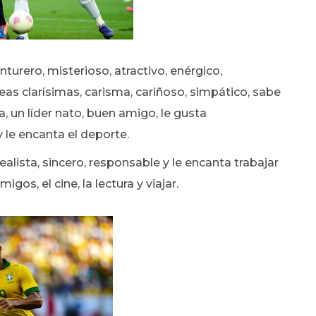
enturero, misterioso, atractivo, enérgico,
deas clarísimas, carisma, cariñoso, simpático, sabe
, un líder nato, buen amigo, le gusta
 le encanta el deporte.
ealista, sincero, responsable y le encanta trabajar
igos, el cine, la lectura y viajar.