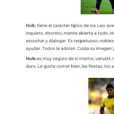
,
tiene el carácter típico de los Leo: av
Hulk
inquieto, discreto, mente abierta a todo, i
escuchar y dialogar. Es respetuoso, nobleza
ayudar. Todos le adoran. Cuida su imagen y
Hulk
es muy seguro de sí mismo, versátil, r
duro. Le gusta comer bien, las fiestas, los am