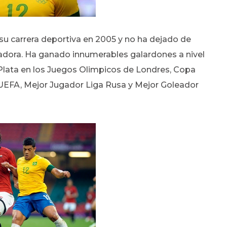
u carrera deportiva en 2005 y no ha dejado de
adora. Ha ganado innumerables galardones a nivel
: Plata en los Juegos Olimpicos de Londres, Copa
 UEFA, Mejor Jugador Liga Rusa y Mejor Goleador