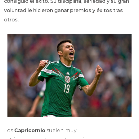
consiguió el éxito. Su disciplina, seriedad y su gran
voluntad le hicieron ganar premios y éxitos tras
otros.
Los
Capricornio
suelen muy