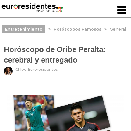
Entretenimiento
Horóscopos Famosos
General
Horóscopo de Oribe Peralta:
cerebral y entregado
Chloé Euroresidentes