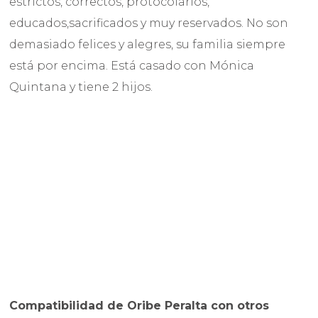
estrictos, correctos, protocolarios,
educados,sacrificados y muy reservados. No son
demasiado felices y alegres, su familia siempre
está por encima. Está casado con Mónica
Quintana y tiene 2 hijos.
Compatibilidad de
Oribe Peralta
con otros