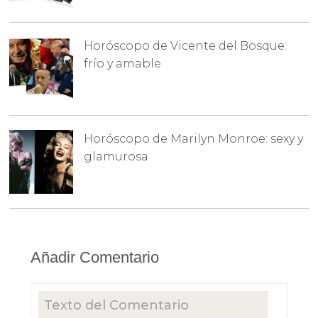
Horóscopo de Vicente del Bosque:
frío y amable
Horóscopo de Marilyn Monroe: sexy y
glamurosa
Añadir Comentario