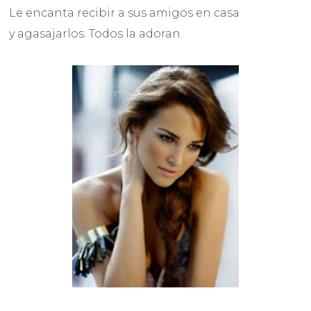
Le encanta recibir a sus amigos en casa
y agasajarlos. Todos la adoran.