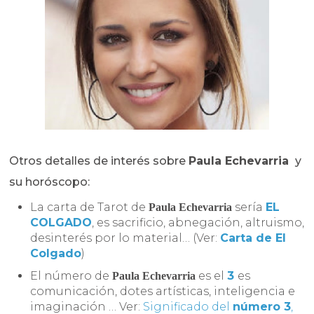
Otros detalles de interés sobre
Paula Echevarria
y
su horóscopo:
La carta de Tarot de
sería
EL
Paula Echevarria
COLGADO
, es sacrificio, abnegación, altruismo,
desinterés por lo material… (Ver:
Carta de El
Colgado
)
El número de
es el
3
es
Paula Echevarria
comunicación, dotes artísticas, inteligencia e
imaginación … Ver:
Significado del
número 3
,