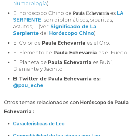
Numerología
)
El horóscopo Chino de
es
Paula Echevarria
LA
son diplomáticos, sibaritas,
SERPIENTE
astutos, … (Ver
:
Significado de La
Serpiente
del
Horóscopo Chino
)
El Color de
Paula Echevarria
es el Oro.
El Elemento de
Paula Echevarria
es el Fuego.
El Planeta de
Paula Echevarria
es Rubí,
Diamante y Jacinto.
El Twitter de Paula Echevarria es:
@pau_eche
Otros temas relacionados con
Paula
Horóscopo de
Echevarria :
Características de Leo
Compatibilidad de los signos con Leo