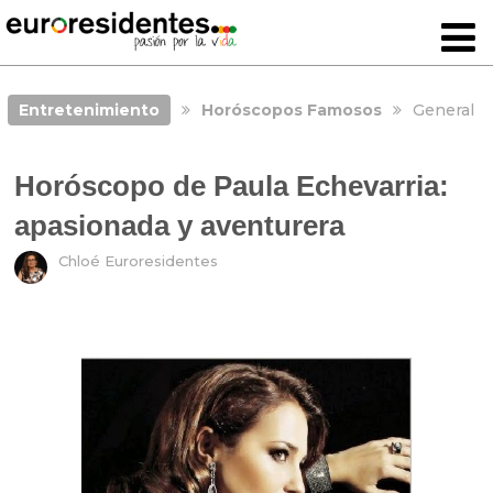
Entretenimiento
Horóscopos Famosos
General
Horóscopo de Paula Echevarria:
apasionada y aventurera
Chloé Euroresidentes