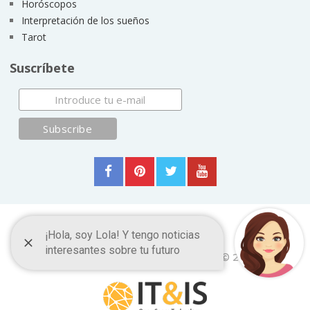
Horóscopos
Interpretación de los sueños
Tarot
Suscríbete
Frases y Citas Célebres
Copyright © 2026.