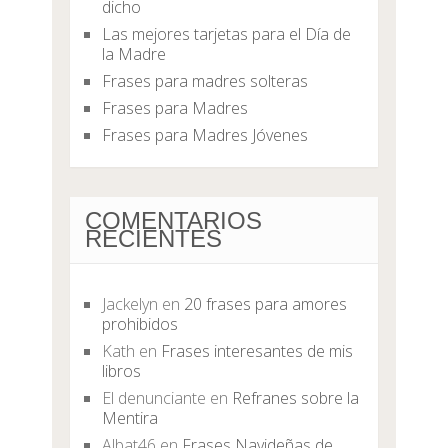
dicho
Las mejores tarjetas para el Día de
la Madre
Frases para madres solteras
Frases para Madres
Frases para Madres Jóvenes
COMENTARIOS
RECIENTES
Jackelyn
en
20 frases para amores
prohibidos
Kath
en
Frases interesantes de mis
libros
El denunciante
en
Refranes sobre la
Mentira
Albat46
en
Frases Navideñas de