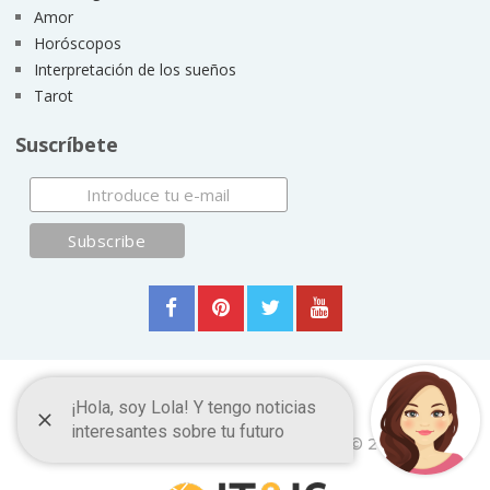
Amor
Horóscopos
Interpretación de los sueños
Tarot
Suscríbete
Frases y Citas Célebres
Copyright © 2026.