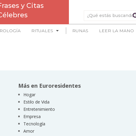
Frases y Citas
Célebres
ROLOGÍA
RITUALES
RUNAS
LEER LA MANO
Más en Euroresidentes
Hogar
Estilo de Vida
Entretenimiento
Empresa
Tecnología
Amor