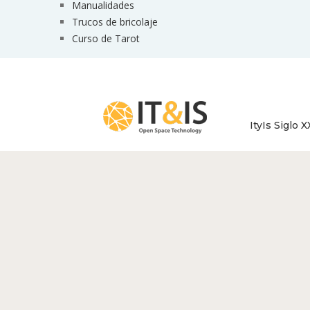
Manualidades
Trucos de bricolaje
Curso de Tarot
ItyIs Siglo X