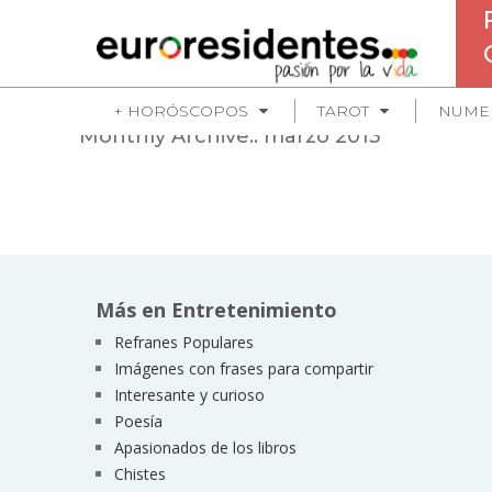
+ HORÓSCOPOS
TAROT
NUME
Monthly Archive::
marzo 2013
Más en Entretenimiento
Refranes Populares
Imágenes con frases para compartir
Interesante y curioso
Poesía
Apasionados de los libros
Chistes