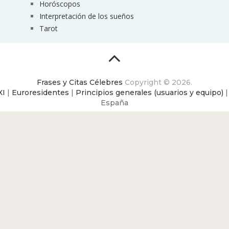
Horóscopos
Interpretación de los sueños
Tarot
Frases y Citas Célebres
Copyright © 2026.
XI
|
Euroresidentes
|
Principios generales (usuarios y equipo)
España