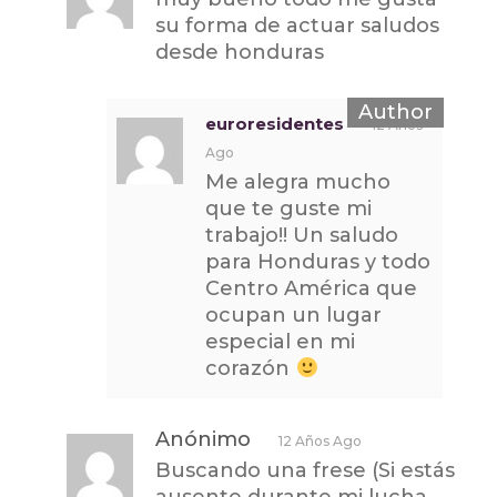
su forma de actuar saludos
desde honduras
euroresidentes
12 Años
Ago
Me alegra mucho
que te guste mi
trabajo!! Un saludo
para Honduras y todo
Centro América que
ocupan un lugar
especial en mi
corazón
Anónimo
12 Años Ago
Buscando una frese (Si estás
ausente durante mi lucha,