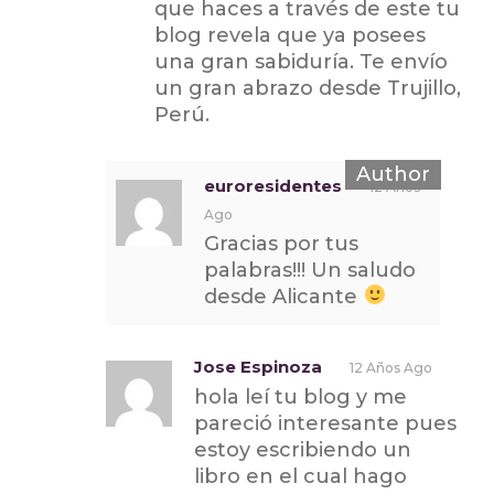
que haces a través de este tu
blog revela que ya posees
una gran sabiduría. Te envío
un gran abrazo desde Trujillo,
Perú.
euroresidentes
12 Años
Ago
Gracias por tus
palabras!!! Un saludo
desde Alicante
Jose Espinoza
12 Años Ago
hola leí tu blog y me
pareció interesante pues
estoy escribiendo un
libro en el cual hago