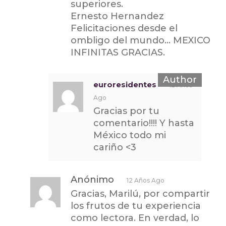
superiores.
Ernesto Hernandez
Felicitaciones desde el
ombligo del mundo… MEXICO
INFINITAS GRACIAS.
euroresidentes
12 Años
Ago
Gracias por tu
comentario!!!! Y hasta
México todo mi
cariño <3
Anónimo
12 Años Ago
Gracias, Marilú, por compartir
los frutos de tu experiencia
como lectora. En verdad, lo