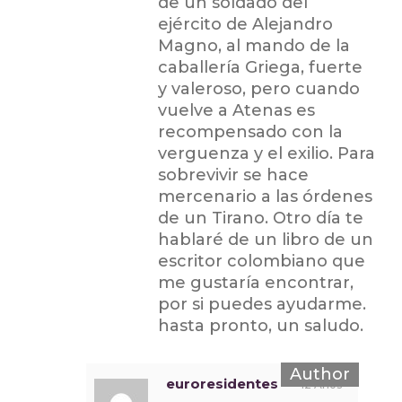
de un soldado del
ejército de Alejandro
Magno, al mando de la
caballería Griega, fuerte
y valeroso, pero cuando
vuelve a Atenas es
recompensado con la
verguenza y el exilio. Para
sobrevivir se hace
mercenario a las órdenes
de un Tirano. Otro día te
hablaré de un libro de un
escritor colombiano que
me gustaría encontrar,
por si puedes ayudarme.
hasta pronto, un saludo.
euroresidentes
12 Años