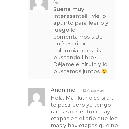
Ago
Suena muy
interesante!!!! Me lo
apunto para leerlo y
luego lo
comentamos. ¿De
qué escritor
colombiano estás
buscando libro?
Déjame el título y lo
buscamos juntos
Anónimo
12 Años Ago
Hola, Marilú, no se si a ti
te pasa pero yo tengo
rachas de lectura, hay
etapas en el año que leo
más y hay etapas que no