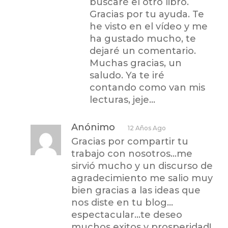
buscaré el otro libro.
Gracias por tu ayuda. Te
he visto en el vídeo y me
ha gustado mucho, te
dejaré un comentario.
Muchas gracias, un
saludo. Ya te iré
contando como van mis
lecturas, jeje…
Anónimo
12 Años Ago
Gracias por compartir tu
trabajo con nosotros…me
sirvió mucho y un discurso de
agradecimiento me salio muy
bien gracias a las ideas que
nos diste en tu blog…
espectacular…te deseo
muchos exitos y prosperidad!