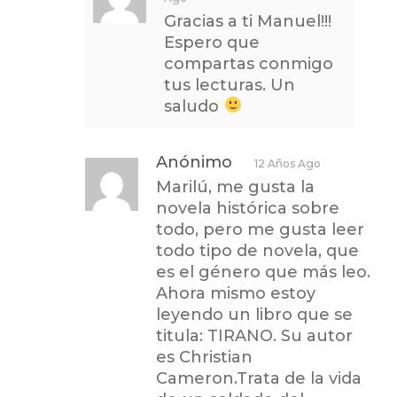
Gracias a ti Manuel!!!
Espero que
compartas conmigo
tus lecturas. Un
saludo
Anónimo
12 Años Ago
Marilú, me gusta la
novela histórica sobre
todo, pero me gusta leer
todo tipo de novela, que
es el género que más leo.
Ahora mismo estoy
leyendo un libro que se
titula: TIRANO. Su autor
es Christian
Cameron.Trata de la vida