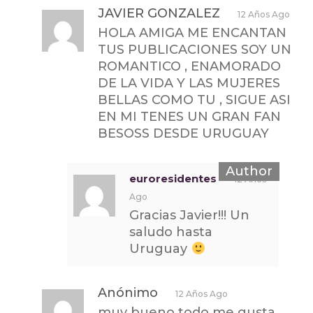
JAVIER GONZALEZ
12 Años Ago
HOLA AMIGA ME ENCANTAN
TUS PUBLICACIONES SOY UN
ROMANTICO , ENAMORADO
DE LA VIDA Y LAS MUJERES
BELLAS COMO TU , SIGUE ASI
EN MI TENES UN GRAN FAN
BESOSS DESDE URUGUAY
euroresidentes
12 Años
Ago
Gracias Javier!!! Un
saludo hasta
Uruguay
Anónimo
12 Años Ago
muy bueno todo me gusta