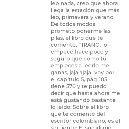
leo nada, creo que ahora
llega la estación que más
leo, primavera y verano.
De todos modos
prometo ponerme las
pilas, el libro que te
comenté, TIRANO, lo
empecé hace poco y
seguro que como tú
empieces a leerlo me
ganas, jajajajaja…voy por
el capítulo 5, pág 103,
tiene 570 y te puedo
decir que hasta ahora me
está gustando bastante
lo leído. Sobre el libro
que te comenté del
escritor colombiano, es el
siguiente: El suicidiario