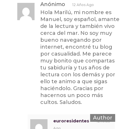
Anónimo
12 Años Ago
Hola Marilú, mi nombre es
Manuel, soy español, amante
de la lectura y también vivo
cerca del mar. No soy muy
bueno navegando por
internet, encontré tu blog
por casualidad. Me parece
muy bonito que compartas
tu sabiduría y tus años de
lectura con los demás y por
ello te animo a que sigas
haciéndolo. Gracias por
hacernos un poco más
cultos. Saludos.
euroresidentes
12 Años
Ago