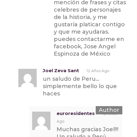
mención de frases y citas
celebres de personajes
de la historia, y me
gustaría platicar contigo
y que me ayudaras.
puedes contactarme en
facebook, Jose Angel
Espinoza de México
Joel Zeva Sant
12 Años Ago
un saludo de Peru…
simplemente bello lo que
haces
euroresidentes
12 Años
Ago
Muchas gracias Joel!!!
Un saludo a Perú