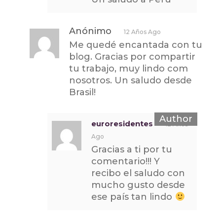
Anónimo
12 Años Ago
Me quedé encantada con tu
blog. Gracias por compartir
tu trabajo, muy lindo com
nosotros. Un saludo desde
Brasil!
euroresidentes
12 Años
Ago
Gracias a ti por tu
comentario!!! Y
recibo el saludo con
mucho gusto desde
ese país tan lindo