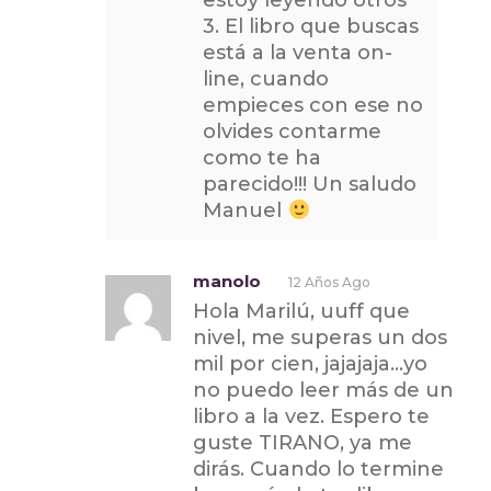
estoy leyendo otros
3. El libro que buscas
está a la venta on-
line, cuando
empieces con ese no
olvides contarme
como te ha
parecido!!! Un saludo
Manuel
manolo
12 Años Ago
Hola Marilú, uuff que
nivel, me superas un dos
mil por cien, jajajaja…yo
no puedo leer más de un
libro a la vez. Espero te
guste TIRANO, ya me
dirás. Cuando lo termine