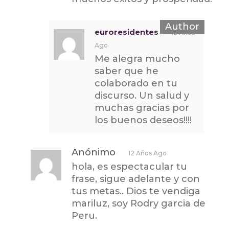
euroresidentes
12 Años
Ago
Me alegra mucho
saber que he
colaborado en tu
discurso. Un salud y
muchas gracias por
los buenos deseos!!!!
Anónimo
12 Años Ago
hola, es espectacular tu
frase, sigue adelante y con
tus metas.. Dios te vendiga
mariluz, soy Rodry garcia de
Peru.