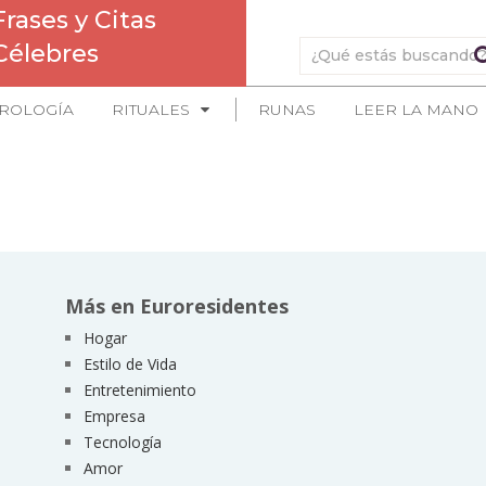
Frases y Citas
Célebres
ROLOGÍA
RITUALES
RUNAS
LEER LA MANO
Más en Euroresidentes
Hogar
Estilo de Vida
Entretenimiento
Empresa
Tecnología
Amor