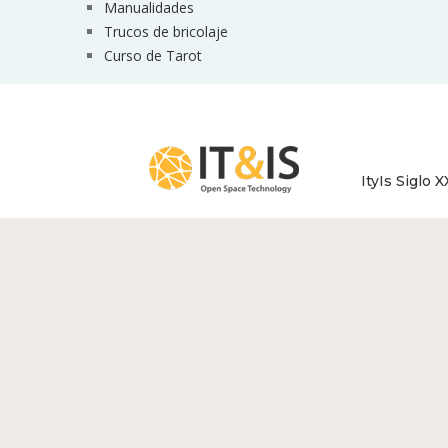
Manualidades
Trucos de bricolaje
Curso de Tarot
ItyIs Siglo X