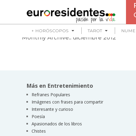
+ HORÓSCOPOS
TAROT
NUME
Monthly Archive::
diciembre 2012
Más en Entretenimiento
Refranes Populares
Imágenes con frases para compartir
Interesante y curioso
Poesía
Apasionados de los libros
Chistes