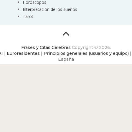
Horóscopos
Interpretación de los sueños
Tarot
Frases y Citas Célebres
Copyright © 2026.
XI
|
Euroresidentes
|
Principios generales (usuarios y equipo)
España