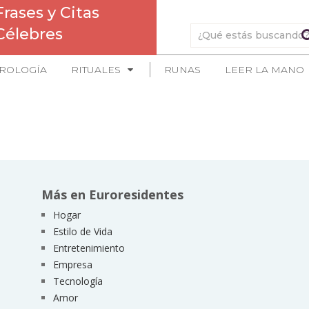
Frases y Citas
Célebres
ROLOGÍA
RITUALES
RUNAS
LEER LA MANO
Más en Euroresidentes
Hogar
Estilo de Vida
Entretenimiento
Empresa
Tecnología
Amor