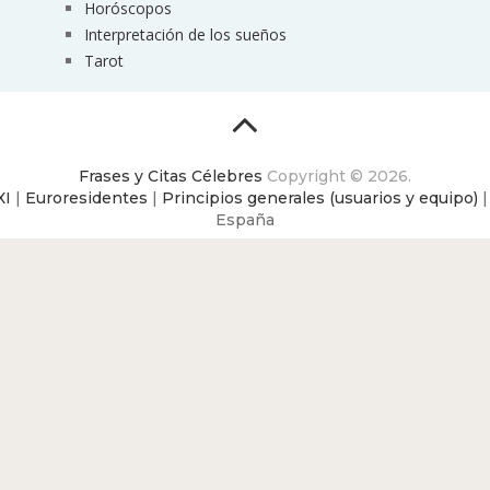
Horóscopos
Interpretación de los sueños
Tarot
Frases y Citas Célebres
Copyright © 2026.
XI
|
Euroresidentes
|
Principios generales (usuarios y equipo)
España