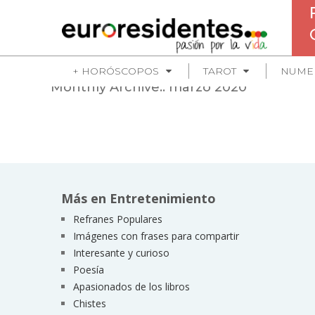
+ HORÓSCOPOS
TAROT
NUME
Monthly Archive::
marzo 2020
Más en Entretenimiento
Refranes Populares
Imágenes con frases para compartir
Interesante y curioso
Poesía
Apasionados de los libros
Chistes