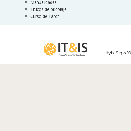
Manualidades
Trucos de bricolaje
Curso de Tarot
ItyIs Siglo X