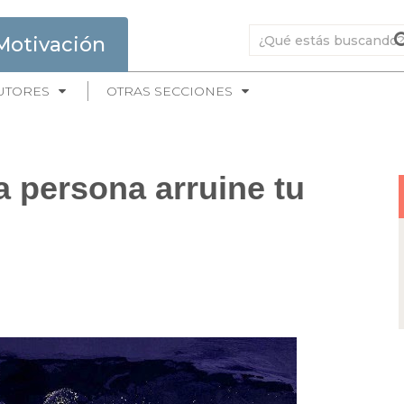
Motivación
UTORES
OTRAS SECCIONES
a persona arruine tu