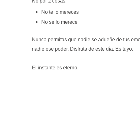
No por 2 cosas:
No te lo mereces
No se lo merece
Nunca permitas que nadie se adueñe de tus emo
nadie ese poder. Disfruta de este día. Es tuyo.
El instante es eterno.