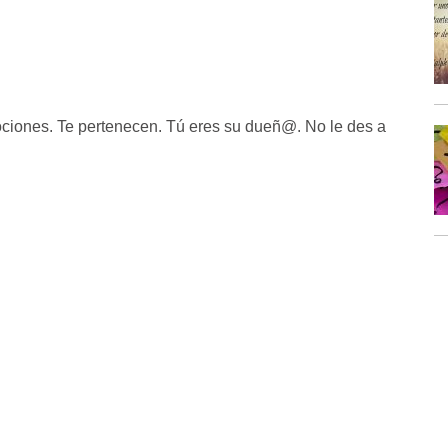
ciones. Te pertenecen. Tú eres su dueñ@. No le des a