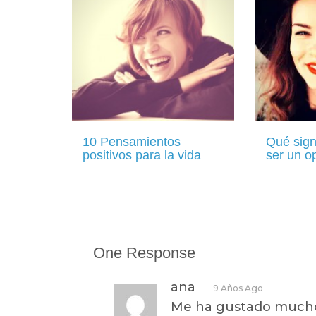
10 Pensamientos
Qué sign
positivos para la vida
ser un o
One Response
ana
9 Años Ago
Me ha gustado mucho v