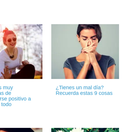
s muy
¿Tienes un mal día?
as de
Recuerda estas 9 cosas
se positivo a
 todo