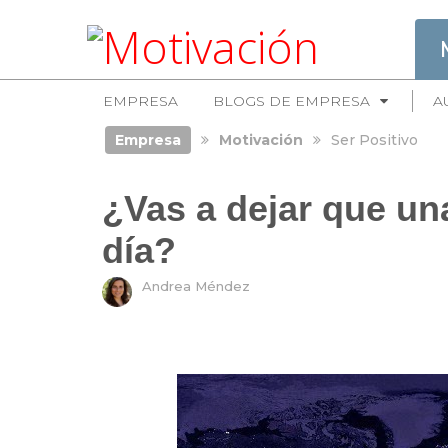
EMPRESA
BLOGS DE EMPRESA
A
Empresa
Motivación
Ser Positivo
¿Vas a dejar que un
día?
Andrea Méndez