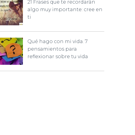
21 Frases que te recordarán
algo muy importante: cree en
ti
Qué hago con mi vida. 7
pensamientos para
reflexionar sobre tu vida