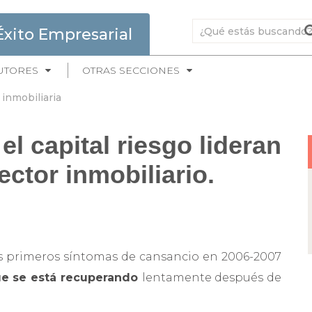
Éxito Empresarial
UTORES
OTRAS SECCIONES
 inmobiliaria
l capital riesgo lideran
ector inmobiliario.
sus primeros síntomas de cansancio en 2006-2007
e se está recuperando
lentamente después de