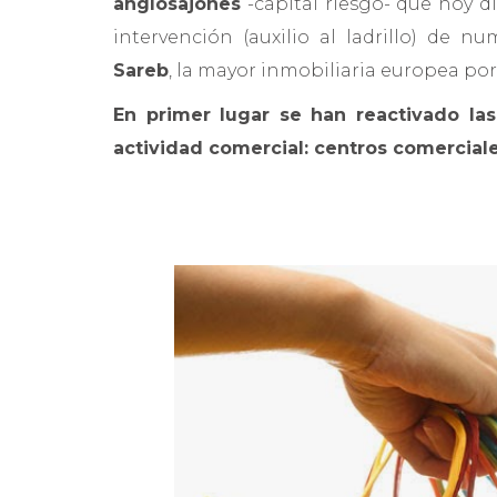
anglosajones
-capital riesgo- que hoy d
intervención (auxilio al ladrillo) de 
Sareb
, la mayor inmobiliaria europea por
En primer lugar se han reactivado las
actividad comercial: centros comerciale