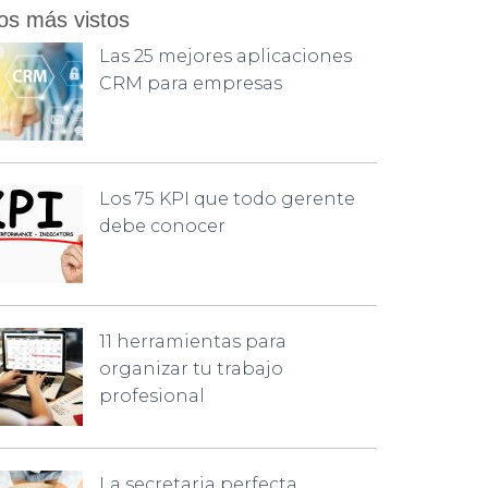
os más vistos
Las 25 mejores aplicaciones
CRM para empresas
Los 75 KPI que todo gerente
debe conocer
11 herramientas para
organizar tu trabajo
profesional
La secretaria perfecta