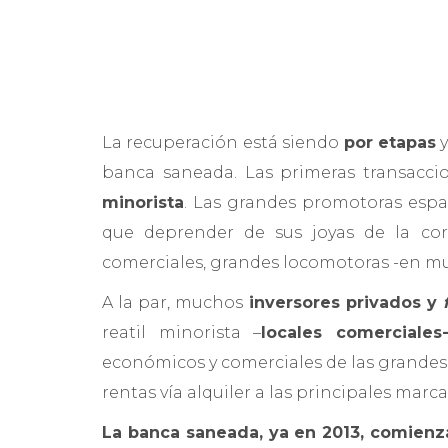
La recuperación está siendo
por etapas
y
banca saneada. Las primeras transacci
minorista
. Las grandes promotoras españo
que deprender de sus joyas de la cor
comerciales, grandes locomotoras -en muc
A la par, muchos
inversores privados y
reatil minorista –
locales comerciale
económicos y comerciales de las grande
rentas vía alquiler a las principales marca
La banca saneada, ya en 2013, comienza