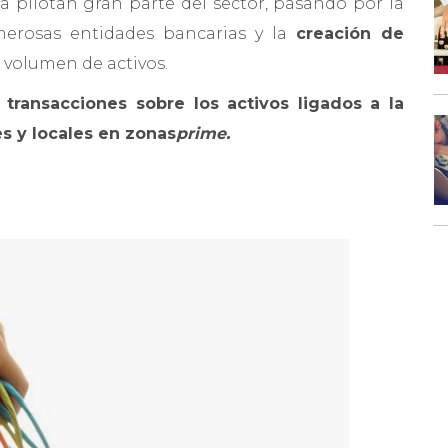
ía pilotan gran parte del sector, pasando por la
numerosas entidades bancarias y la
creación de
 volumen de activos.
 transacciones sobre los activos ligados a la
s y locales en zonas
prime.