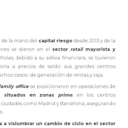
 de la mano del
capital riesgo
desde 2013 y de la
ones se dieron en el
sector
retail
mayorista y
las, debido a su asfixia financiera, se tuvieron
ona a precios de saldo: sus grandes centros
hos casos- de generación de rentas y caja.
family office
se posicionaron en operaciones de
s- situados en zonas
prime
, en los centros
s ciudades como Madrid y Barcelona, asegurando
s.
 a vislumbrar un cambio de ciclo en el sector