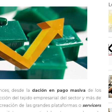
L
ces, desde la
dación en pago masiva
de los
ción del tejido empresarial del sector y más de
 creación de las grandes plataformas o
servicers