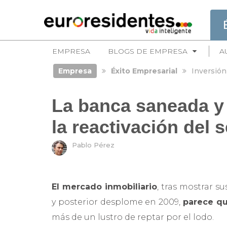
EMPRESA
BLOGS DE EMPRESA
A
Empresa
Éxito Empresarial
Inversión
La banca saneada y e
la reactivación del s
Pablo Pérez
El mercado inmobiliario
, tras mostrar 
y posterior desplome en 2009,
parece qu
más de un lustro de reptar por el lodo.