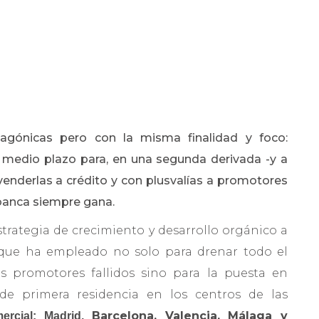
agónicas pero con la misma finalidad y foco:
y medio plazo para, en una segunda derivada -y a
 venderlas a crédito y con plusvalías a promotores
a banca siempre gana.
trategia de crecimiento y desarrollo orgánico a
, que ha empleado no solo para drenar todo el
s promotores fallidos sino para la puesta en
de primera residencia en los centros de las
Barcelona, Valencia, Málaga y
rcial: Madrid,