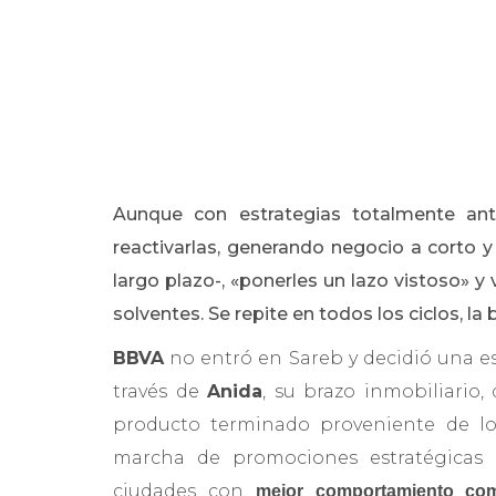
Aunque con estrategias totalmente ant
reactivarlas, generando negocio a corto 
largo plazo-, «ponerles un lazo vistoso» y
solventes. Se repite en todos los ciclos, l
BBVA
no entró en Sareb y decidió una es
través de
Anida
, su brazo inmobiliario
producto terminado proveniente de lo
marcha de promociones estratégicas 
ciudades con
mejor comportamiento come