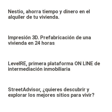
Nestio, ahorra tiempo y dinero en el
alquiler de tu vivienda.
Impresión 3D. Prefabricación de una
vivienda en 24 horas
LevelRE, primera plataforma ON LINE de
intermediación inmobiliaria
StreetAdvisor, ¿quieres descubrir y
explorar los mejores sitios para vivir?