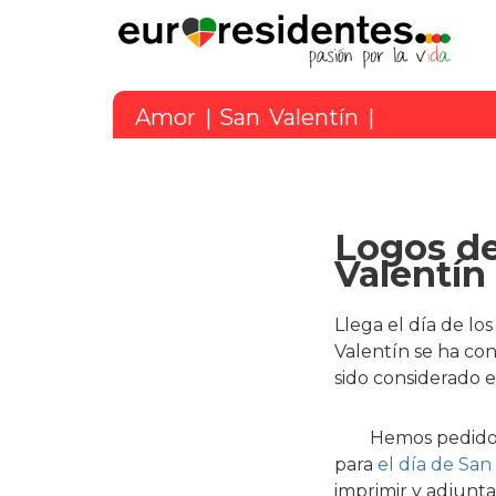
Amor
|
San Valentín
|
Logos de
Valentín
Llega el día de l
Valentín se ha co
sido considerado 
Hemos pedido 
para
el día de San
imprimir y adjunta