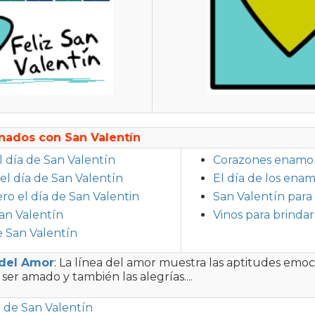
nados con San Valentín
el día de San Valentín
Corazones enamo
 el día de San Valentín
El día de los ena
ero el día de San Valentin
San Valentín para 
an Valentín
Vinos para brinda
 San Valentín
 del Amor
: La línea del amor muestra las aptitudes emoci
ser amado y también las alegrías....
e de San Valentín