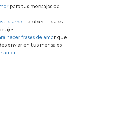
amor
para tus mensajes de
as de amor
también ideales
nsajes
ra hacer frases de amo
r que
es enviar en tus mensajes.
e amor