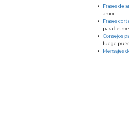
Frases de 
amor
Frases cort
para los me
Consejos pa
luego pued
Mensajes d