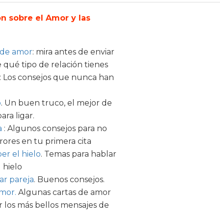
n sobre el Amor y las
 de amor
: mira antes de enviar
qué tipo de relación tienes
: Los consejos que nunca han
o
. Un buen truco, el mejor de
ara ligar.
a
: Algunos consejos para no
ores en tu primera cita
r el hielo
. Temas para hablar
 hielo
r pareja
. Buenos consejos.
amor.
Algunas cartas de amor
ar los más bellos mensajes de