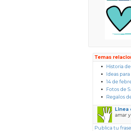
Temas relacio
Historia d
Ideas para
14 de febr
Fotos de S
Regalos de
Linea
amar y 
Publica tu fras