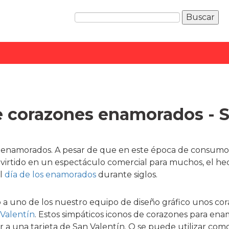
 corazones enamorados - 
os enamorados. A pesar de que en este época de consumo 
nvirtido en un espectáculo comercial para muchos, el he
el
día de los enamorados
durante siglos.
a uno de los nuestro equipo de diseño gráfico unos cor
 Valentín
. Estos simpáticos iconos de corazones para e
r a una tarjeta de San Valentín. O se puede utilizar como