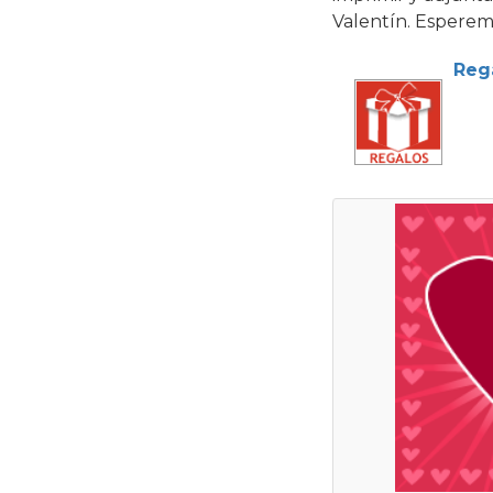
Valentín. Esperem
Reg