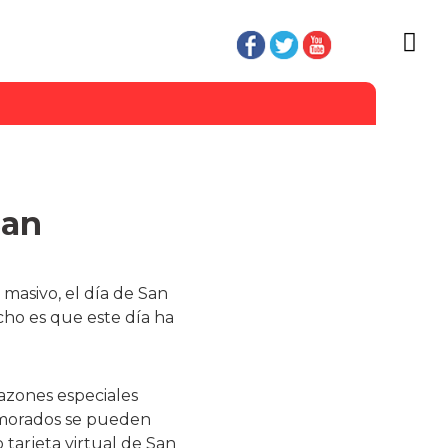
San
masivo, el día de San
cho es que este día ha
azones especiales
namorados se pueden
 tarjeta virtual de San