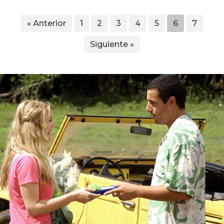
« Anterior
1
2
3
4
5
6
7
Siguiente »