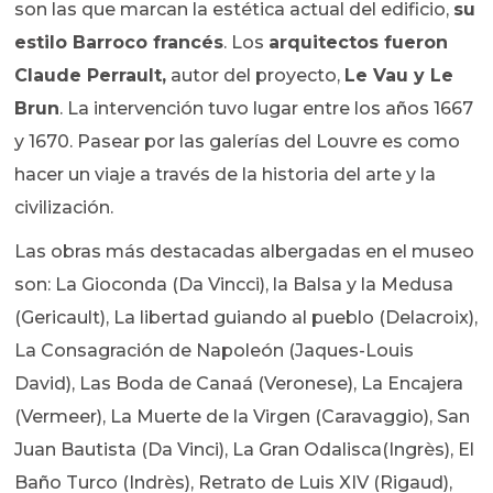
son las que marcan la estética actual del edificio,
su
estilo Barroco francés
. Los
arquitectos fueron
Claude Perrault,
autor del proyecto,
Le Vau y Le
Brun
. La intervención tuvo lugar entre los años 1667
y 1670. Pasear por las galerías del Louvre es como
hacer un viaje a través de la historia del arte y la
civilización.
Las obras más destacadas albergadas en el museo
son: La Gioconda (Da Vincci), la Balsa y la Medusa
(Gericault), La libertad guiando al pueblo (Delacroix),
La Consagración de Napoleón (Jaques-Louis
David), Las Boda de Canaá (Veronese), La Encajera
(Vermeer), La Muerte de la Virgen (Caravaggio), San
Juan Bautista (Da Vinci), La Gran Odalisca(Ingrès), El
Baño Turco (Indrès), Retrato de Luis XIV (Rigaud),