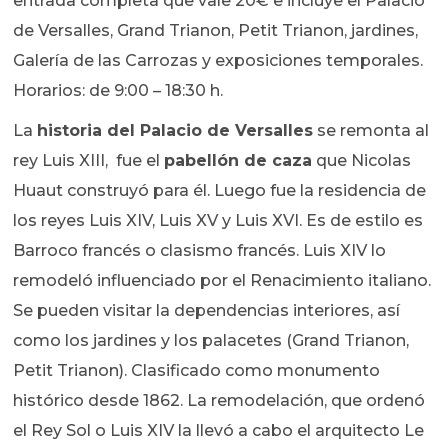
entrada completa que vale 20€ e incluye el Palacio
de Versalles, Grand Trianon, Petit Trianon, jardines,
Galería de las Carrozas y exposiciones temporales.
Horarios: de 9:00 – 18:30 h.
La
historia del Palacio de Versalles
se remonta al
rey Luis XIII, fue el
pabellón de caza
que Nicolas
Huaut construyó para él. Luego fue la residencia de
los reyes Luis XIV, Luis XV y Luis XVI. Es de estilo es
Barroco francés o clasismo francés. Luis XIV lo
remodeló influenciado por el Renacimiento italiano.
Se pueden visitar la dependencias interiores, así
como los jardines y los palacetes (Grand Trianon,
Petit Trianon). Clasificado como monumento
histórico desde 1862. La remodelación, que ordenó
el Rey Sol o Luis XIV la llevó a cabo el arquitecto Le