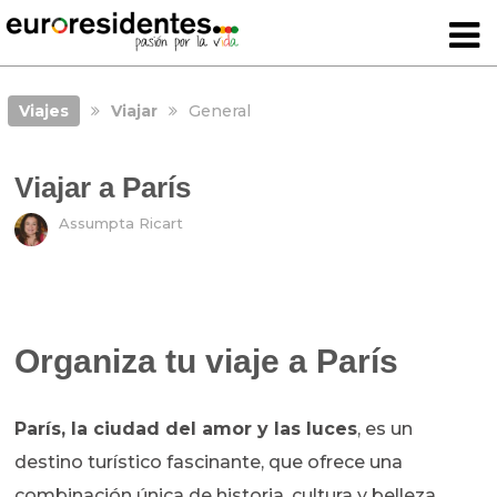
Viajes
Viajar
General
Viajar a París
Assumpta Ricart
Organiza tu viaje a París
París, la ciudad del amor y las luces
, es un
destino turístico fascinante, que ofrece una
combinación única de historia, cultura y belleza