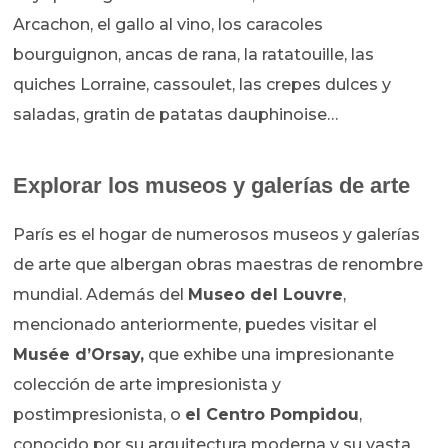
Arcachon, el gallo al vino, los caracoles
bourguignon, ancas de rana, la ratatouille, las
quiches Lorraine, cassoulet, las crepes dulces y
saladas, gratin de patatas dauphinoise…
Explorar los museos y galerías de arte
París es el hogar de numerosos museos y galerías
de arte que albergan obras maestras de renombre
mundial. Además del
Museo del Louvre
,
mencionado anteriormente, puedes visitar el
Musée d’Orsay,
que exhibe una impresionante
colección de arte impresionista y
postimpresionista, o
el Centro Pompidou
,
conocido por su arquitectura moderna y su vasta