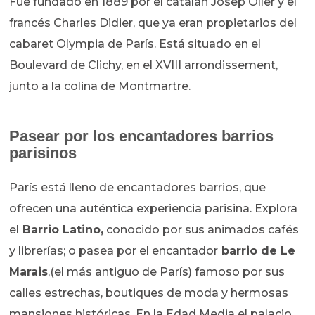
Fue fundado en 1889 por el catalán Josep Oller y el
francés Charles Didier, que ya eran propietarios del
cabaret Olympia de París. Está situado en el
Boulevard de Clichy, en el XVIII arrondissement,
junto a la colina de Montmartre.
Pasear por los encantadores barrios
parisinos
París está lleno de encantadores barrios, que
ofrecen una auténtica experiencia parisina. Explora
el
Barrio Latino,
conocido por sus animados cafés
y librerías; o pasea por el encantador
barrio de Le
Marais
,(el más antiguo de París) famoso por sus
calles estrechas, boutiques de moda y hermosas
mansiones históricas. En la Edad Media el palacio