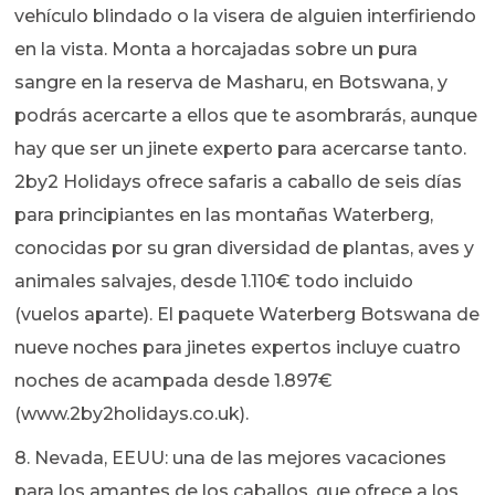
vehículo blindado o la visera de alguien interfiriendo
en la vista. Monta a horcajadas sobre un pura
sangre en la reserva de Masharu, en Botswana, y
podrás acercarte a ellos que te asombrarás, aunque
hay que ser un jinete experto para acercarse tanto.
2by2 Holidays ofrece safaris a caballo de seis días
para principiantes en las montañas Waterberg,
conocidas por su gran diversidad de plantas, aves y
animales salvajes, desde 1.110€ todo incluido
(vuelos aparte). El paquete Waterberg Botswana de
nueve noches para jinetes expertos incluye cuatro
noches de acampada desde 1.897€
(www.2by2holidays.co.uk).
8. Nevada, EEUU: una de las mejores vacaciones
para los amantes de los caballos, que ofrece a los