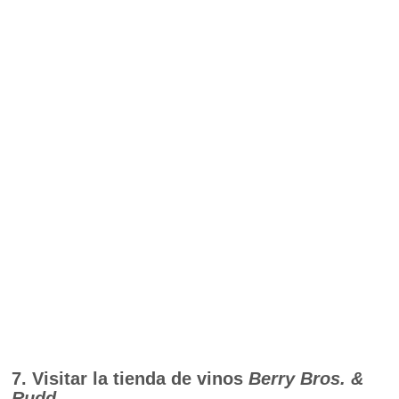
7. Visitar la tienda de vinos
Berry Bros. &
Rudd