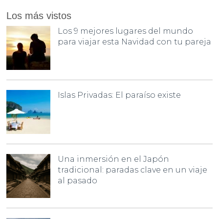
Los más vistos
Los 9 mejores lugares del mundo
para viajar esta Navidad con tu pareja
Islas Privadas: El paraíso existe
Una inmersión en el Japón
tradicional: paradas clave en un viaje
al pasado