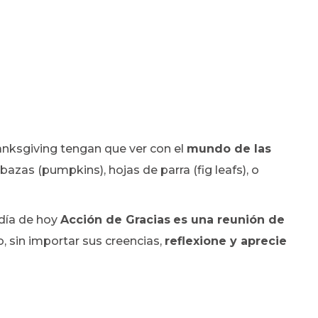
nksgiving tengan que ver con el
mundo de las
azas (pumpkins), hojas de parra (fig leafs), o
 día de hoy
Acción de Gracias
es una reunión de
 sin importar sus creencias,
reflexione y aprecie