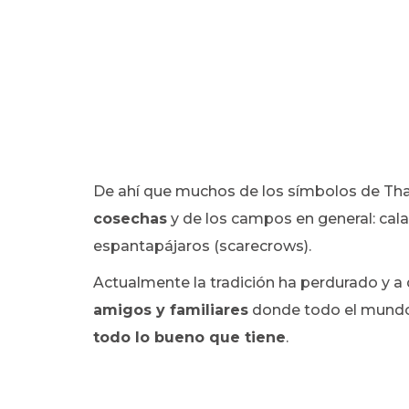
De ahí que muchos de los símbolos de Tha
cosechas
y de los campos en general: calab
espantapájaros (scarecrows).
Actualmente la tradición ha perdurado y a
amigos y familiares
donde todo el mundo,
todo lo bueno que tiene
.