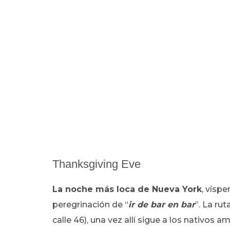
Thanksgiving Eve
La noche más loca de Nueva York
, vísp
peregrinación de “
ir de bar en bar
”. La ru
calle 46), una vez allí sigue a los nativos 