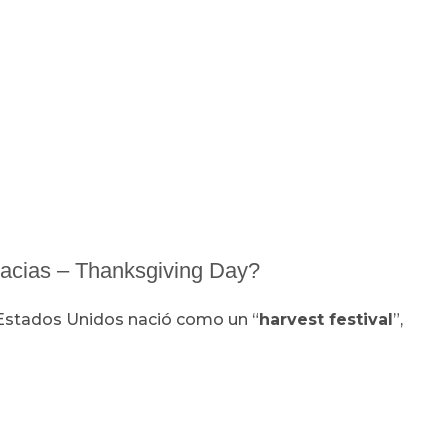
Gracias – Thanksgiving Day?
stados Unidos nació como un “
harvest festival
”,