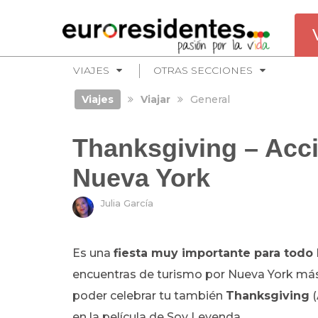
VIAJES
OTRAS SECCIONES
Viajes
Viajar
General
Thanksgiving – Acci
Nueva York
Julia García
Es una
fiesta muy importante para todo
encuentras de turismo por Nueva York más
poder celebrar tu también
Thanksgiving
(
en la película de Soy Leyenda.