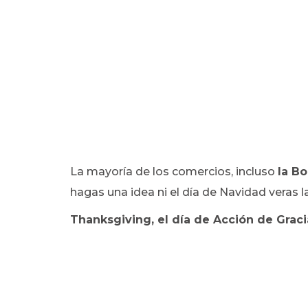
La mayoría de los comercios, incluso
la Bo
hagas una idea ni el día de Navidad veras 
Thanksgiving, el día de Acción de Graci