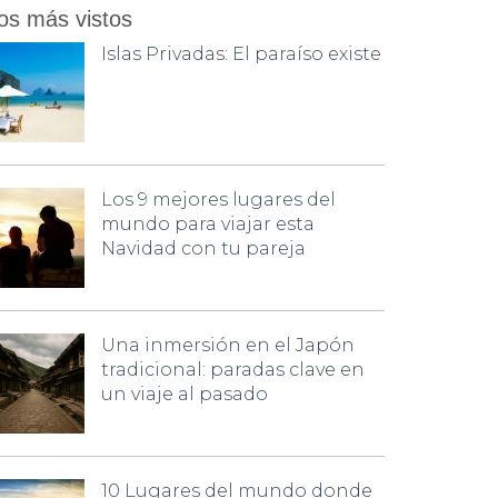
os más vistos
Islas Privadas: El paraíso existe
Los 9 mejores lugares del
mundo para viajar esta
Navidad con tu pareja
Una inmersión en el Japón
tradicional: paradas clave en
un viaje al pasado
10 Lugares del mundo donde