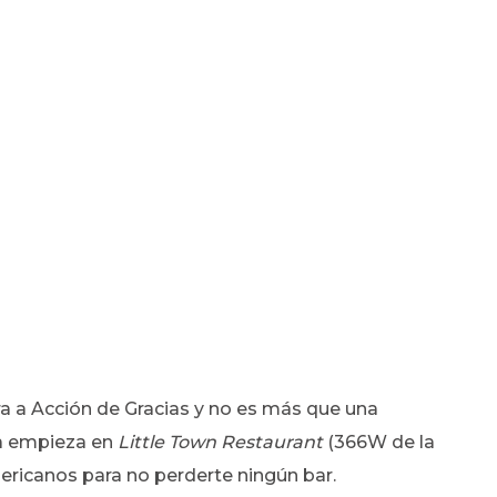
era a Acción de Gracias y no es más que una
ta empieza en
Little Town Restaurant
(366W de la
americanos para no perderte ningún bar.