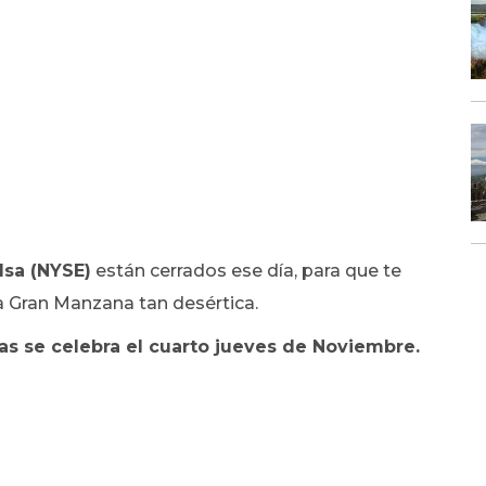
lsa (NYSE)
están cerrados ese día, para que te
la Gran Manzana tan desértica.
as se celebra el cuarto jueves de Noviembre.