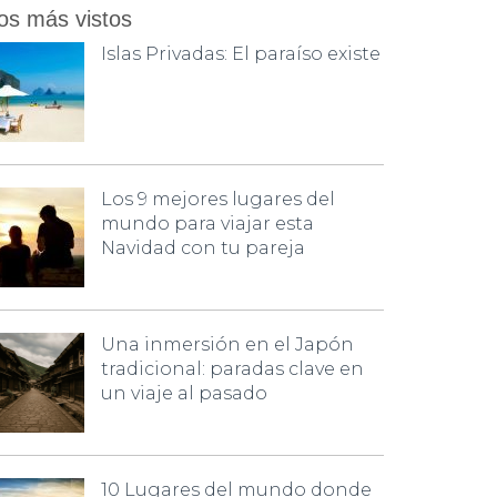
os más vistos
Islas Privadas: El paraíso existe
Los 9 mejores lugares del
mundo para viajar esta
Navidad con tu pareja
Una inmersión en el Japón
tradicional: paradas clave en
un viaje al pasado
10 Lugares del mundo donde