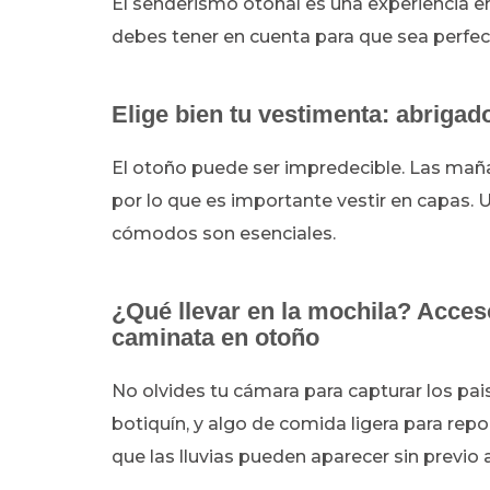
El senderismo otoñal es una experiencia e
debes tener en cuenta para que sea perfec
Elige bien tu vestimenta: abriga
El otoño puede ser impredecible. Las maña
por lo que es importante vestir en capas.
cómodos son esenciales.
¿Qué llevar en la mochila? Acces
caminata en otoño
No olvides tu cámara para capturar los pa
botiquín, y algo de comida ligera para rep
que las lluvias pueden aparecer sin previo 