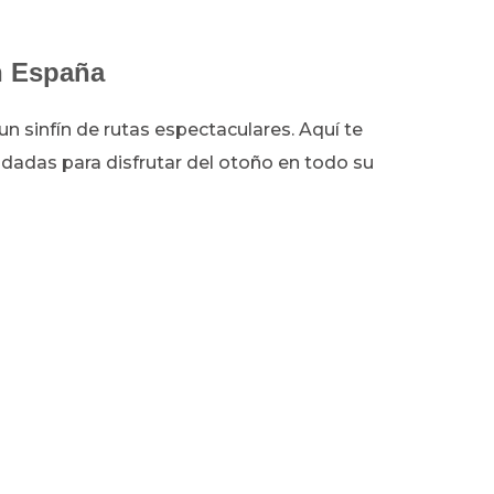
n España
un sinfín de rutas espectaculares. Aquí te
adas para disfrutar del otoño en todo su