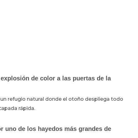
explosión de color a las puertas de la
 un refugio natural donde el otoño despliega todo
scapada rápida.
por uno de los hayedos más grandes de