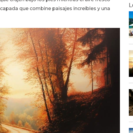
L
escapada que combine paisajes increíbles y una