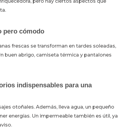
nriquecedora, pero hay ciertos aspectos que
ta.
do pero cómodo
nas frescas se transforman en tardes soleadas,
 Un buen abrigo, camiseta térmica y pantalones
orios indispensables para una
isajes otoñales. Además, lleva agua, un pequeño
oner energías. Un impermeable también es útil, ya
aviso.