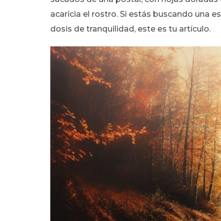
acaricia el rostro. Si estás buscando una 
dosis de tranquilidad, este es tu artículo.