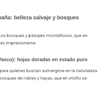
paña: belleza salvaje y bosques
stos bosques y paisajes montañosos, que en
res impresionante.
Vasco): hojas doradas en estado puro
 para quienes buscan sumergirse en la naturaleza
 bosques de robles y hayas, que en otoño se