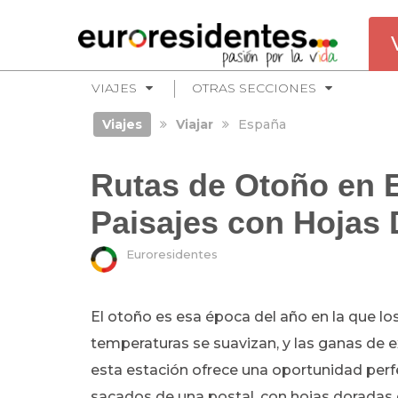
VIAJES
OTRAS SECCIONES
Viajes
Viajar
España
Rutas de Otoño en 
Paisajes con Hojas
Euroresidentes
El otoño es esa época del año en la que los
temperaturas se suavizan, y las ganas de ex
esta estación ofrece una oportunidad perf
sacados de una postal, con hojas doradas q