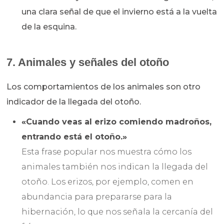
una clara señal de que el invierno está a la vuelta
de la esquina.
7. Animales y señales del otoño
Los comportamientos de los animales son otro
indicador de la llegada del otoño.
«Cuando veas al erizo comiendo madroños,
entrando está el otoño.»
Esta frase popular nos muestra cómo los
animales también nos indican la llegada del
otoño. Los erizos, por ejemplo, comen en
abundancia para prepararse para la
hibernación, lo que nos señala la cercanía del