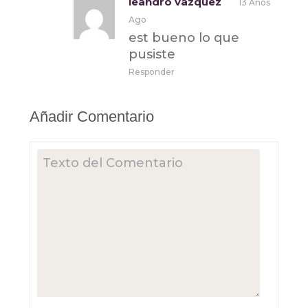
leandro vazquez
13 Años
Ago
est bueno lo que
pusiste
Responder
Añadir Comentario