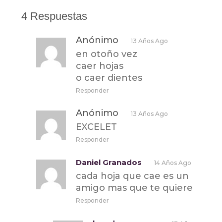
4 Respuestas
Anónimo
13 Años Ago
en otoño vez
caer hojas
o caer dientes
Responder
Anónimo
13 Años Ago
EXCELET
Responder
Daniel Granados
14 Años Ago
cada hoja que cae es un
amigo mas que te quiere
Responder