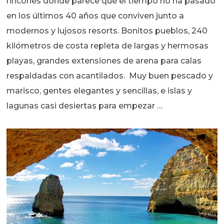
rincones donde parece que el tiempo no ha pasado
en los últimos 40 años que conviven junto a
modernos y lujosos resorts. Bonitos pueblos, 240
kilómetros de costa repleta de largas y hermosas
playas, grandes extensiones de arena para calas
respaldadas con acantilados. Muy buen pescado y
marisco, gentes elegantes y sencillas, e islas y
lagunas casi desiertas para empezar …