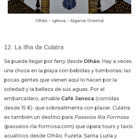
Olhão – Iglesia – Algarve Oriental
12. La Ilha da Culatra
Se puede llegar por ferry desde
Olhão
. Hay a veces
una choza en la playa con bebidas y tumbonas; las
pocas gentes que vienen aquí lo hacen por la
soledad y la belleza de sus aguas. Por el
embarcadero, amable
Café Janoca
(comidas
desde 15 €) que sobrealimenta con placer. Culatra
es también un destino para
Passeios Ría Formosa
(passeios-ria-formosa.com) que opera tours y taxis
acuáticos desde Olhão, Fuzeta, Santa Luzia y