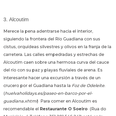
3. Alcoutim
Merece la pena adentrarse hacia el interior,
siguiendo la frontera del Río Guadiana con sus
cistus, orquídeas silvestres y olivos en la franja de la
carretera. Las calles empedradas y estrechas de
Alcoutim caen sobre una hermosa curva del cauce
del río con su paz y playas fluviales de arena. Es
interesante hacer una excursión a través de un
crucero por el Guadiana hasta la
Foz de Odeleite
.
(
huelvaholidays.es/paseo-en-barco-por-el-
guadiana.xhtml
) Para comer en Alcoutim es
recomendable el
Restaurante O Soeiro
(Rua do