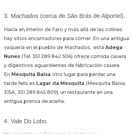
3. Machados (cerca de São Brás de Alportel).
Hacia en interior de Faro y más allá de las colinas
hay sitios encantadores para comer. En una antigua
vaquería en el pueblo de Machados, está
Adega
Nunes
(Tel. 351 289 842 506) ofrece comida casera
y digestivos aguardientes de fabricación casera.
En
Mesquita Baixa
otro lugar para perder una
tarde feliz es
Lagar da Mesquita
(Mesquita Baixa
315A, 351 289 845 809), un restaurante en una
antigua prensa de aceite.
4. Vale Do Lobo.