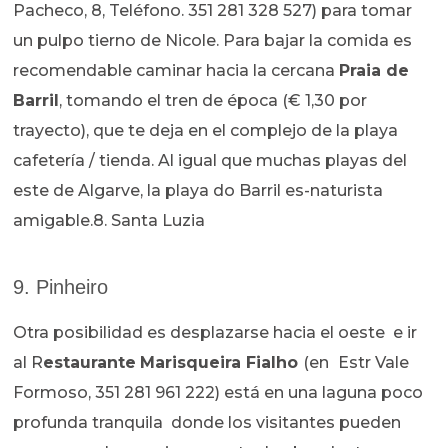
Pacheco, 8, Teléfono. 351 281 328 527) para tomar
un pulpo tierno de Nicole. Para bajar la comida es
recomendable caminar hacia la cercana
Praia de
Barril
, tomando el tren de época (€ 1,30 por
trayecto), que te deja en el complejo de la playa
cafetería / tienda. Al igual que muchas playas del
este de Algarve, la playa do Barril es-naturista
amigable.8. Santa Luzia
9. Pinheiro
Otra posibilidad es desplazarse hacia el oeste e ir
al R
estaurante
Marisqueira Fialho
(en
Estr Vale
Formoso, 351 281 961 222) está en una laguna poco
profunda tranquila donde los visitantes pueden