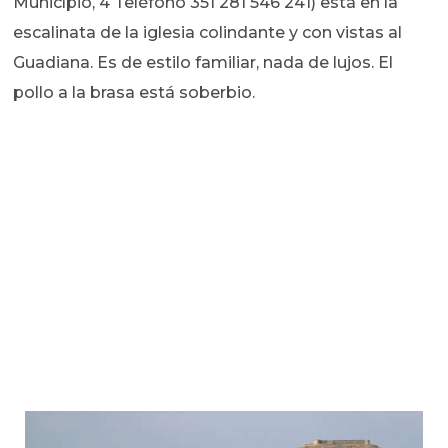
Município, 4 Teléfono 351 281 546 241) está en la
escalinata de la iglesia colindante y con vistas al
Guadiana. Es de estilo familiar, nada de lujos. El
pollo a la brasa está soberbio.