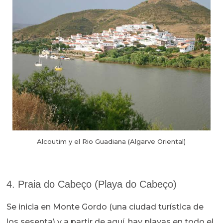
Alcoutim y el Rio Guadiana (Algarve Oriental)
4. Praia do Cabeço (Playa do Cabeço)
Se inicia en Monte Gordo (una ciudad turística de
los sesenta) y a partir de aquí, hay playas en todo el