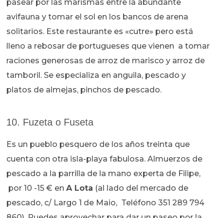
pasear por las marismas entre la abundante
avifauna y tomar el sol en los bancos de arena
solitarios. Este restaurante es «cutre» pero está
lleno a rebosar de portugueses que vienen a tomar
raciones generosas de arroz de marisco y arroz de
tamboril. Se especializa en anguila, pescado y
platos de almejas, pinchos de pescado.
10. Fuzeta o Fuseta
Es un pueblo pesquero de los años treinta que
cuenta con otra isla-playa fabulosa. Almuerzos de
pescado a la parrilla de la mano experta de Filipe,
por 10 -15 € en
A Lota
(al lado del mercado de
pescado, c/ Largo 1 de Maio, Teléfono 351 289 794
860). Puedes aprovechar para dar un paseo por la