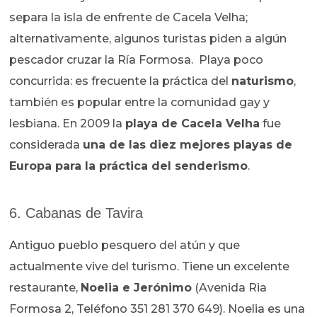
separa la isla de enfrente de Cacela Velha;
alternativamente, algunos turistas piden a algún
pescador cruzar la Ría Formosa. Playa poco
concurrida: es frecuente la práctica del
naturismo
,
también es popular entre la comunidad gay y
lesbiana. En 2009 la
playa de Cacela Velha
fue
considerada
una de las diez mejores playas de
Europa para la práctica del senderismo
.
6. Cabanas de Tavira
Antiguo pueblo pesquero del atún y que
actualmente vive del turismo. Tiene un excelente
restaurante,
Noelia e Jerónimo
(Avenida Ria
Formosa 2, Teléfono 351 281 370 649). Noelia es una