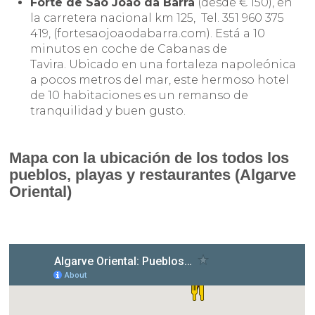
Forte de São João da Barra
(desde € 150), en
la carretera nacional km 125, Tel. 351 960 375
419, (fortesaojoaodabarra.com). Está a 10
minutos en coche de Cabanas de
Tavira. Ubicado en una fortaleza napoleónica
a pocos metros del mar, este hermoso hotel
de 10 habitaciones es un remanso de
tranquilidad y buen gusto.
Mapa con la ubicación de los todos los
pueblos, playas y restaurantes (Algarve
Oriental)