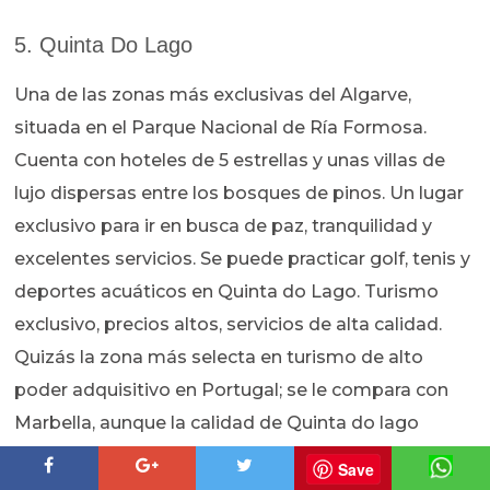
5. Quinta Do Lago
Una de las zonas más exclusivas del Algarve,
situada en el Parque Nacional de Ría Formosa.
Cuenta con hoteles de 5 estrellas y unas villas de
lujo dispersas entre los bosques de pinos. Un lugar
exclusivo para ir en busca de paz, tranquilidad y
excelentes servicios. Se puede practicar golf, tenis y
deportes acuáticos en Quinta do Lago. Turismo
exclusivo, precios altos, servicios de alta calidad.
Quizás la zona más selecta en turismo de alto
poder adquisitivo en Portugal; se le compara con
Marbella, aunque la calidad de Quinta do lago
quizás sea bastante superior y el modelo distinto.
Save
Quienes apuesten por este turismo de lujo pueden