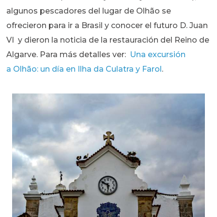
algunos pescadores del lugar de Olhão se
ofrecieron para ir a Brasil y conocer el futuro D. Juan
VI y dieron la noticia de la restauración del Reino de
Algarve. Para más detalles ver:
Una excursión
a Olhão: un día en Ilha da Culatra y Farol
.