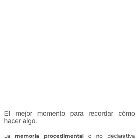
El mejor momento para recordar cómo
hacer algo.
La
memoria procedimental
o no declarativa