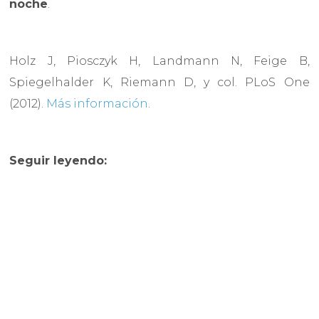
noche
.
Holz J, Piosczyk H, Landmann N, Feige B,
Spiegelhalder K, Riemann D, y col. PLoS One
(2012).
Más información
.
Seguir leyendo: