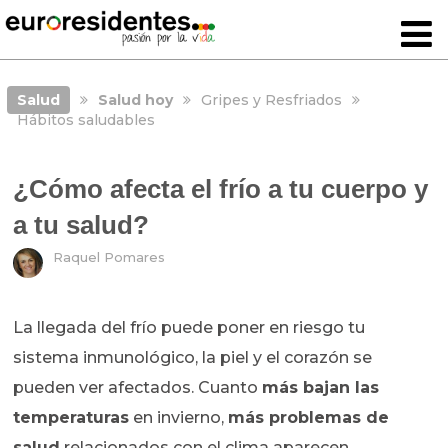
Salud
Salud hoy
Gripes y Resfriados
Hábitos saludables
¿Cómo afecta el frío a tu cuerpo y
a tu salud?
Raquel Pomares
La llegada del frío puede poner en riesgo tu
sistema inmunológico, la piel y el corazón se
pueden ver afectados. Cuanto
más bajan las
temperaturas
en invierno,
más problemas de
salud
relacionados con el clima aparecen.