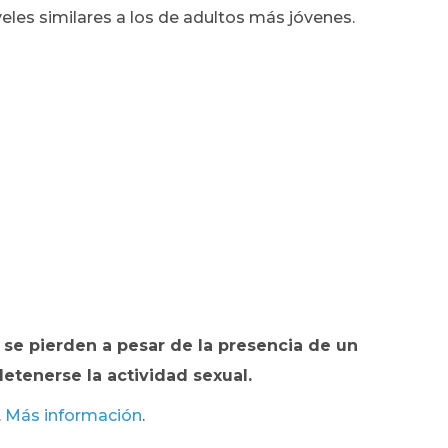
veles similares a los de adultos más jóvenes.
a se pierden a pesar de la presencia de un
tenerse la actividad sexual.
.
Más información
.