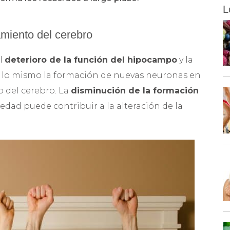
L
amiento del cerebro
el
deterioro de la función del hipocampo
y la
es lo mismo la formación de nuevas neuronas en
 del cerebro. La
disminución de la formación
dad puede contribuir a la alteración de la