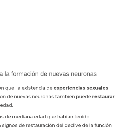
la la formación de nuevas neuronas
on que la existencia de
experiencias sexuales
ión de nuevas neuronas también puede
restaurar
 edad.
tas de mediana edad que habían tenido
signos de restauración del declive de la función