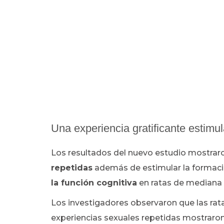
Una experiencia gratificante estimu
Los resultados del nuevo estudio mostrar
repetidas
además de estimular la formac
la función cognitiva
en ratas de mediana
Los investigadores observaron que las ra
experiencias sexuales repetidas mostraron 