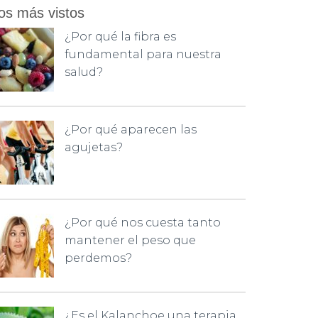
os más vistos
¿Por qué la fibra es
fundamental para nuestra
salud?
¿Por qué aparecen las
agujetas?
¿Por qué nos cuesta tanto
mantener el peso que
perdemos?
¿Es el Kalanchoe una terapia