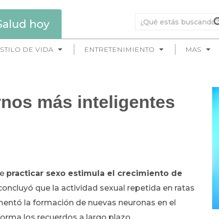
Salud hoy
STILO DE VIDA
ENTRETENIMIENTO
MAS
nos más inteligentes
ue
practicar sexo estimula el crecimiento de
concluyó que la actividad sexual repetida en ratas
umentó la formación de nuevas neuronas en el
forma los recuerdos a largo plazo.