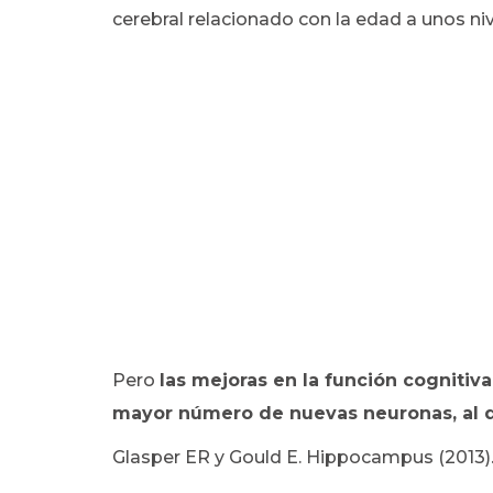
cerebral relacionado con la edad a unos ni
Pero
las mejoras en la función cognitiv
mayor número de nuevas neuronas, al de
Glasper ER y Gould E. Hippocampus (2013)