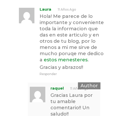
Laura
11 Años Ago
Hola! Me parece de lo
importante y conveniente
toda la informacion que
das en este articulo y en
otros de tu blog, por lo
menos a mi me sirve de
mucho poruqe me dedico
a
estos menesteres
.
Gracias y abrazos!!
Responder
raquel
11 Años Ago
Gracias Laura por
tu amable
comentario!! Un
saludo!!