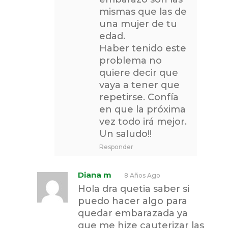
mismas que las de
una mujer de tu
edad.
Haber tenido este
problema no
quiere decir que
vaya a tener que
repetirse. Confía
en que la próxima
vez todo irá mejor.
Un saludo!!
Responder
Diana m
8 Años Ago
Hola dra quetia saber si
puedo hacer algo para
quedar embarazada ya
que me hize cauterizar las