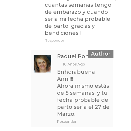
cuantas semanas tengo
de embarazo y cuando
sería mi fecha probable
de parto, gracias y
bendiciones!!
Responder
Raquel Pomares
10 Años Ago
Enhorabuena
Anni!!!
Ahora mismo estás
de 5 semanas, y tu
fecha probable de
parto sería el 27 de
Marzo.
Responder