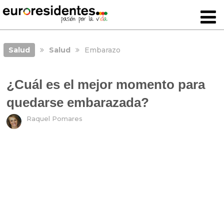
Salud
Salud
Embarazo
¿Cuál es el mejor momento para
quedarse embarazada?
Raquel Pomares