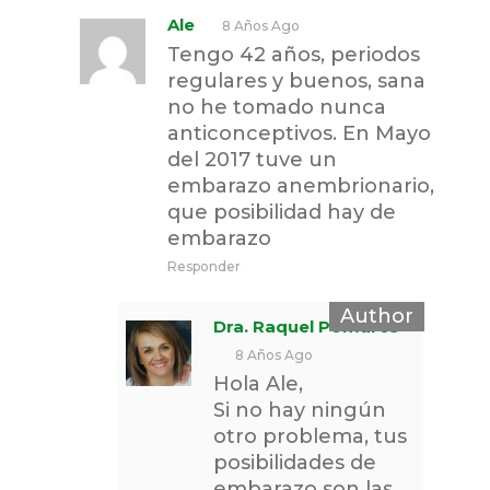
Ale
8 Años Ago
Tengo 42 años, periodos
regulares y buenos, sana
no he tomado nunca
anticonceptivos. En Mayo
del 2017 tuve un
embarazo anembrionario,
que posibilidad hay de
embarazo
Responder
Dra. Raquel Pomares
8 Años Ago
Hola Ale,
Si no hay ningún
otro problema, tus
posibilidades de
embarazo son las