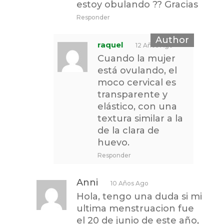
estoy obulando ?? Gracias
Responder
raquel
12 Años Ago
Cuando la mujer
está ovulando, el
moco cervical es
transparente y
elástico, con una
textura similar a la
de la clara de
huevo.
Responder
Anni
10 Años Ago
Hola, tengo una duda si mi
ultima menstruacion fue
el 20 de junio de este año,