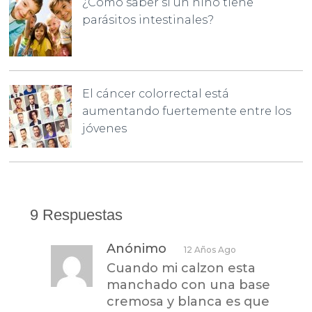
¿Cómo saber si un niño tiene
parásitos intestinales?
El cáncer colorrectal está
aumentando fuertemente entre los
jóvenes
9 Respuestas
Anónimo
12 Años Ago
Cuando mi calzon esta
manchado con una base
cremosa y blanca es que