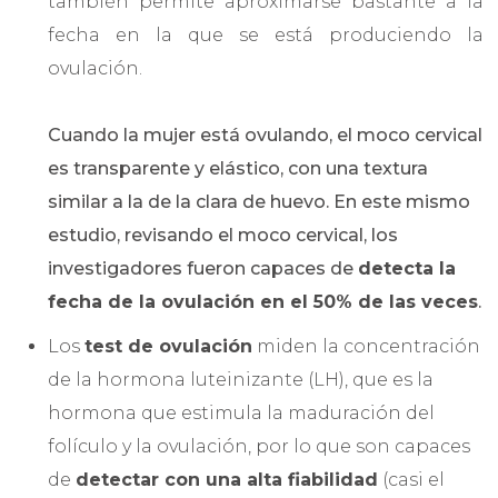
también permite aproximarse bastante a la
fecha en la que se está produciendo la
ovulación.
Cuando la mujer está ovulando, el moco cervical
es transparente y elástico, con una textura
similar a la de la clara de huevo. En este mismo
estudio, revisando el moco cervical, los
investigadores fueron capaces de
detecta la
fecha de la ovulación en el 50% de las veces
.
Los
test de ovulación
miden la concentración
de la hormona luteinizante (LH), que es la
hormona que estimula la maduración del
folículo y la ovulación, por lo que son capaces
de
detectar con una alta fiabilidad
(casi el