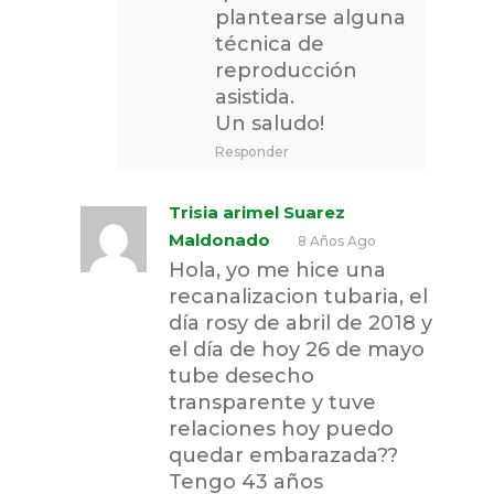
plantearse alguna
técnica de
reproducción
asistida.
Un saludo!
Responder
Trisia arimel Suarez
Maldonado
8 Años Ago
Hola, yo me hice una
recanalizacion tubaria, el
día rosy de abril de 2018 y
el día de hoy 26 de mayo
tube desecho
transparente y tuve
relaciones hoy puedo
quedar embarazada??
Tengo 43 años