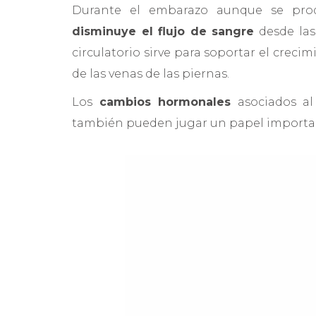
Durante el embarazo aunque se pr
disminuye el flujo de sangre
desde las
circulatorio sirve para soportar el creci
de las venas de las piernas.
Los
cambios hormonales
asociados a
también pueden jugar un papel importa