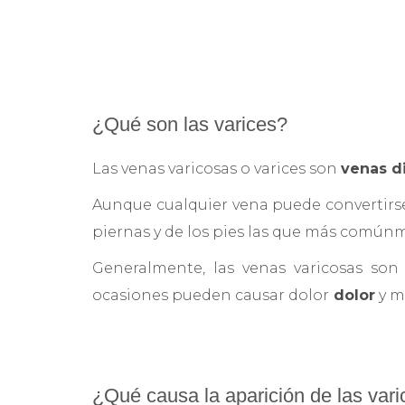
¿Qué son las varices?
Las venas varicosas o varices son
venas d
Aunque cualquier vena puede convertirse 
piernas y de los pies las que más comúnm
Generalmente, las venas varicosas s
ocasiones pueden causar dolor
dolor
y m
¿Qué causa la aparición de las var