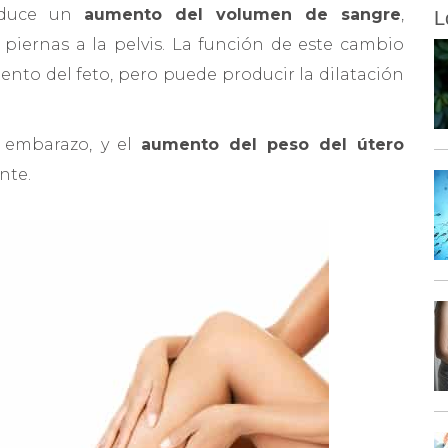
oduce un
aumento del volumen de sangre
,
L
 piernas a la pelvis. La función de este cambio
miento del feto, pero puede producir la dilatación
l embarazo, y el
aumento del peso del útero
nte.