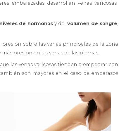
es embarazadas desarrollan venas varicosas
niveles de hormonas
y del
volumen de sangre
,
 presión sobre las venas principales de la zona
de más presión en las venas de las piernas.
que las venas varicosas tienden a empeorar con
 también son mayores en el caso de embarazos