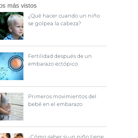
os más vistos
¿Qué hacer cuando un niño
se golpea la cabeza?
Fertilidad después de un
embarazo ectópico
Primeros movimientos del
bebé en el embarazo
¿Cómo saber si un niño tiene