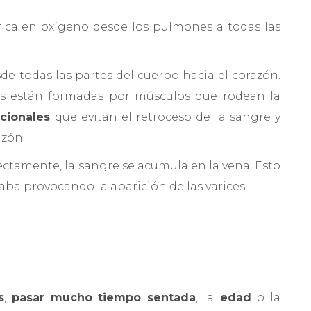
e rica en oxígeno desde los pulmones a todas las
sde todas las partes del cuerpo hacia el corazón.
nas están formadas por músculos que rodean la
ccionales
que evitan el retroceso de la sangre y
azón.
ctamente, la sangre se acumula en la vena. Esto
aba provocando la aparición de las varices.
s
,
pasar mucho tiempo sentada
, la
edad
o la