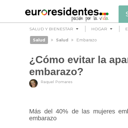
SALUD Y BIENESTAR
HOGAR
E
Salud
Salud
Embarazo
¿Cómo evitar la apar
embarazo?
Raquel Pomares
Más del 40% de las mujeres emb
embarazo