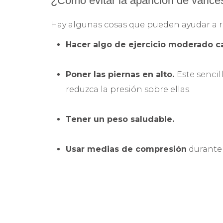
¿Cómo evitar la aparición de varic
Hay algunas cosas que pueden ayudar a red
Hacer algo de ejercicio moderado c
Poner las piernas en alto.
Este senci
reduzca la presión sobre ellas.
Tener un peso saludable.
Usar medias de compresión
durante 