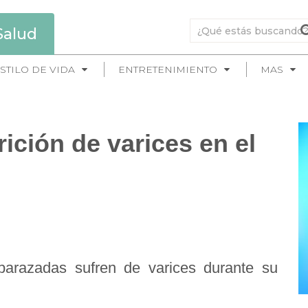
Salud
STILO DE VIDA
ENTRETENIMIENTO
MAS
ición de varices en el
arazadas sufren de varices durante su