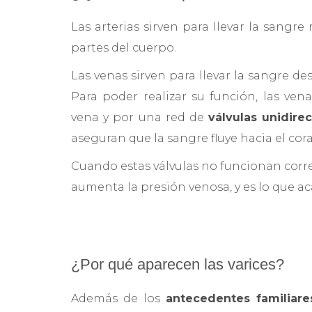
Las arterias sirven para llevar la sangr
partes del cuerpo.
Las venas sirven para llevar la sangre de
Para poder realizar su función, las ve
vena y por una red de
válvulas unidire
aseguran que la sangre fluye hacia el cor
Cuando estas válvulas no funcionan corre
aumenta la presión venosa, y es lo que ac
¿Por qué aparecen las varices?
Además de los
antecedentes familiare