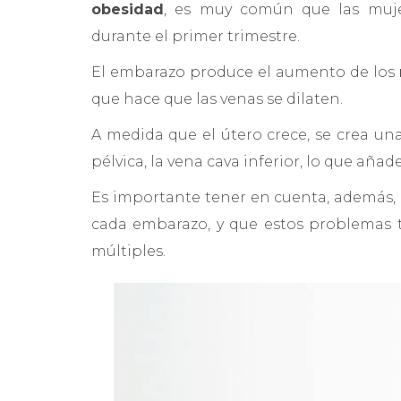
obesidad
, es
muy común que las mujer
durante el primer trimestre.
El embarazo produce el aumento de los
que hace que las venas se dilaten.
A medida que el útero crece, se crea una
pélvica, la vena cava inferior, lo que aña
Es importante tener en cuenta, además, 
cada embarazo, y que estos problemas
múltiples.