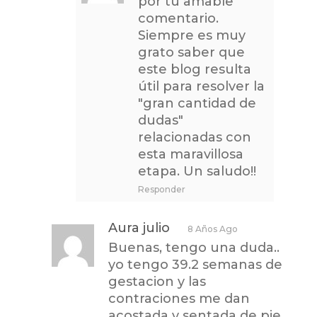
por tu amable
comentario.
Siempre es muy
grato saber que
este blog resulta
útil para resolver la
"gran cantidad de
dudas"
relacionadas con
esta maravillosa
etapa. Un saludo!!
Responder
Aura julio
8 Años Ago
Buenas, tengo una duda..
yo tengo 39.2 semanas de
gestacion y las
contraciones me dan
acostada y sentada de pie