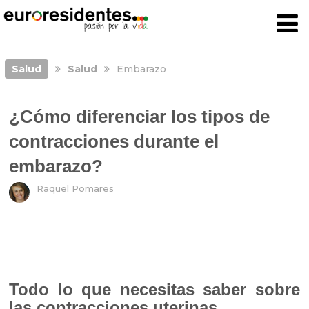
Salud
Salud
Embarazo
¿Cómo diferenciar los tipos de
contracciones durante el
embarazo?
Raquel Pomares
Todo lo que necesitas saber sobre
las contracciones uterinas