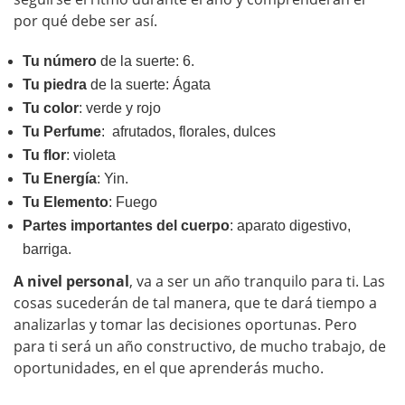
por qué debe ser así.
Tu número
de la suerte: 6.
T
u piedra
de la suerte: Ágata
Tu color
: verde y rojo
Tu
Perfume
: afrutados, florales, dulces
Tu flor
: violeta
Tu Energía
: Yin.
Tu Elemento
: Fuego
Partes importantes del cuerpo
: aparato digestivo,
barriga.
A nivel personal
, va a ser un año tranquilo para ti. Las
cosas sucederán de tal manera, que te dará tiempo a
analizarlas y tomar las decisiones oportunas. Pero
para ti será un año constructivo, de mucho trabajo, de
oportunidades, en el que aprenderás mucho.