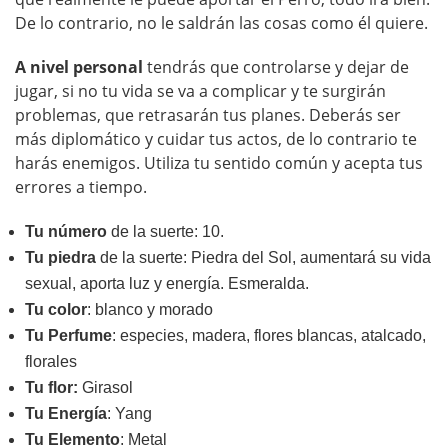
De lo contrario, no le saldrán las cosas como él quiere.
A nivel personal
tendrás que controlarse y dejar de
jugar, si no tu vida se va a complicar y te surgirán
problemas, que retrasarán tus planes. Deberás ser
más diplomático y cuidar tus actos, de lo contrario te
harás enemigos. Utiliza tu sentido común y acepta tus
errores a tiempo.
Tu número
de la suerte: 10.
T
u piedra
de la suerte: Piedra del Sol, aumentará su vida
sexual, aporta luz y energía. Esmeralda.
Tu color
: blanco y morado
Tu
Perfume
: especies, madera, flores blancas, atalcado,
florales
Tu flor:
Girasol
Tu Energía
: Yang
Tu Elemento
: Metal