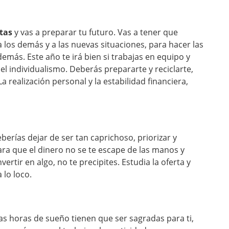
etas
y vas a preparar tu futuro. Vas a tener que
 los demás y a las nuevas situaciones, para hacer las
emás. Este año te irá bien si trabajas en equipo y
l individualismo. Deberás prepararte y reciclarte,
a realización personal y la estabilidad financiera,
berías dejar de ser tan caprichoso, priorizar y
ra que el dinero no se te escape de las manos y
ertir en algo, no te precipites. Estudia la oferta y
 lo loco.
as horas de sueño tienen que ser sagradas para ti,