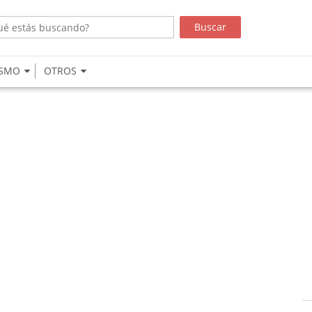
ISMO
OTROS