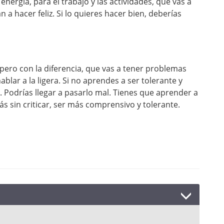
energía, para el trabajo y las actividades, que vas a
an a hacer feliz. Si lo quieres hacer bien, deberías
 pero con la diferencia, que vas a tener problemas
blar a la ligera. Si no aprendes a ser tolerante y
. Podrías llegar a pasarlo mal. Tienes que aprender a
s sin criticar, ser más comprensivo y tolerante.