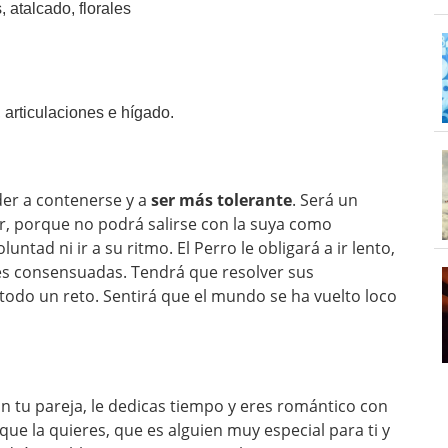
, atalcado, florales
, articulaciones e hígado.
er a contenerse y a
ser más tolerante
. Será un
r, porque no podrá salirse con la suya como
tad ni ir a su ritmo. El Perro le obligará a ir lento,
es consensuadas. Tendrá que resolver sus
todo un reto. Sentirá que el mundo se ha vuelto loco
con tu pareja, le dedicas tiempo y eres romántico con
 que la quieres, que es alguien muy especial para ti y