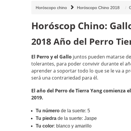
Horóscopo chino
Horóscopo Chino 2018
G
Horóscop Chino: Gall
2018 Año del Perro Tie
El Perro y el Gallo
juntos pueden matarse de 
tolerantes, para poder convivir durante el año
aprender a soportar todo lo que se le va a pr
será una contrariedad para él.
El año del Perro de Tierra Yang comienza el
2019.
Tu número
de la suerte: 5
T
u piedra
de la suerte: Jaspe
Tu color
: blanco y amarillo