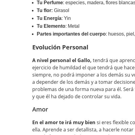
Tu
Perfume
: especies, madera, flores blancas
Tu flor:
Girasol
Tu Energía
: Yin
Tu Elemento
: Metal
Partes importantes del cuerpo
: huesos, piel
Evolución Personal
A nivel personal el Gallo,
tendrá que aprend
ejercicio de humildad el que tendrá que hace
siempre, no podrá imponer a los demás su volun
a depender de los demás y a tomar decision
problemas de una forma nueva para él. Será 
y que él ha dejado de controlar su vida.
Amor
En el amor te irá muy bien
si eres flexible 
ella. Aprende a ser detallista, a hacerle notar