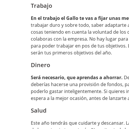
Trabajo
En el trabajo el Gallo te vas a fijar unas m
trabajar duro y sobre todo, saber adaptarte a
cosas teniendo en cuenta la voluntad de los d
colaboras con la empresa. No hay lugar para e
para poder trabajar en pos de tus objetivos. L
serán tus primeros objetivos del año.
Dinero
Será necesario, que aprendas a ahorrar.
De
deberías hacerse una provisión de fondos, pa
poderlo gastar inteligentemente. Si quieres inv
espera a la mejor ocasión, antes de lanzarte a
Salud
Este año tendrás que cuidarte y descansar. L