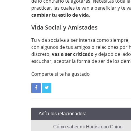
de lo contrario te agotarás. Necesitas toda la 
practicar, las cuales te van a beneficiar y te v
cambiar tu estilo de vida
.
Vida Social y Amistades
Tu vida socialva a ser intensa como siempre,
con algunos de tus amigos o relaciones por ha
discreto,
vas a ser criticado
y dejado de lado
escuchar, aceptar la forma de ser de los demá
Comparte si te ha gustado
Artículos relacionados:
Cómo saber mi Horóscopo Chino