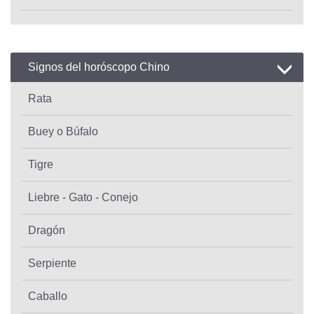
Signos del horóscopo Chino
Rata
Buey o Búfalo
Tigre
Liebre - Gato - Conejo
Dragón
Serpiente
Caballo