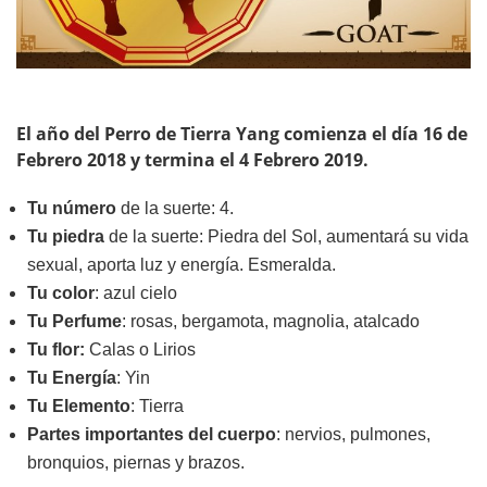
El año del Perro de Tierra Yang comienza el día 16 de
Febrero 2018 y termina el 4 Febrero 2019.
Tu número
de la suerte: 4.
T
u piedra
de la suerte: Piedra del Sol, aumentará su vida
sexual, aporta luz y energía. Esmeralda.
Tu color
: azul cielo
Tu
Perfume
: rosas, bergamota, magnolia, atalcado
Tu flor:
Calas o Lirios
Tu Energía
: Yin
Tu Elemento
: Tierra
Partes importantes del cuerpo
: nervios, pulmones,
bronquios, piernas y brazos.