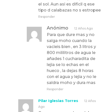
el sol. Aun asi es dificil q ese
tipo d calabazas no s estropee
Responder
Anónimo
12 Años Ago
Para que dure mas y no
salga moho cuando la
vacieis bien , en 3 litros y
800 mililitros de agua le
añades 1 cucharadita de
lejia se lo echas en el
hueco , la dejas 8 horas
con el agua y lejia y no le
saldra moho y dura mas
Responder
Pilar Iglesias Torres
12 Años
Ago