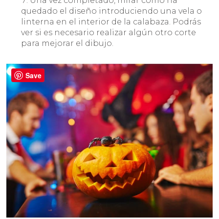
Una vez completado, mirar cómo ha
quedado el diseño introduciendo una vela o
linterna en el interior de la calabaza. Podrás
ver si es necesario realizar algún otro corte
para mejorar el dibujo.
Save