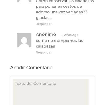
Como conservar las calabazas
para poner en cestos de
adorno una vez vaciadas??
graciass
Responder
Anónimo
11 Años Ago
como no rrompemos las
calabazas
Responder
Añadir Comentario