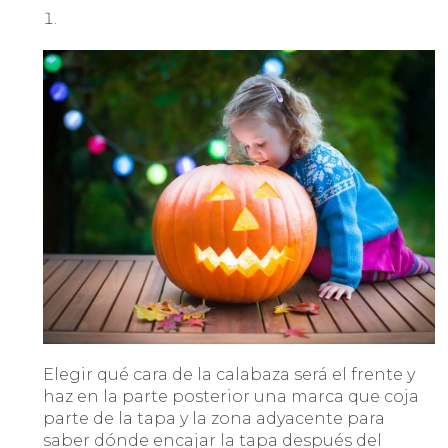
Elegir qué cara de la calabaza será el frente y
haz en la parte posterior una marca que coja
parte de la tapa y la zona adyacente para
saber dónde encajar la tapa después del