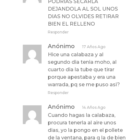
PODRIAS SECARLA
DEJANDOLA AL SOL UNOS
DIAS NO OLVIDES RETIRAR
BIEN EL RELLENO
Responder
Anónimo
17 Años Ago
Hice una calabaza y al
segundo dia tenia moho, al
cuarto dia la tube que tirar
porque apestaba y era una
warrada, pq se me puso asi?
Responder
Anónimo
14 Años Ago
Cuando hagas la calabaza,
procura tenerla al aire unos
dias, yo la pongo en el pollete
de la ventana, para q la de bien