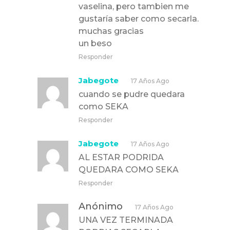
vaselina, pero tambien me
gustaría saber como secarla.
muchas gracias
un beso
Responder
Jabegote
17 Años Ago
cuando se pudre quedara
como SEKA
Responder
Jabegote
17 Años Ago
AL ESTAR PODRIDA
QUEDARA COMO SEKA
Responder
Anónimo
17 Años Ago
UNA VEZ TERMINADA