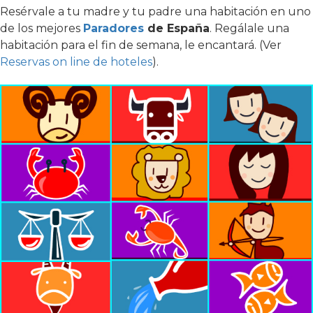
Resérvale a tu madre y tu padre una habitación en uno
de los mejores
Paradores
de España
. Regálale una
habitación para el fin de semana, le encantará. (Ver
Reservas on line de hoteles
).