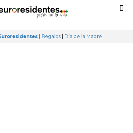
Euroresidentes
|
Regalos
|
Día de la Madre