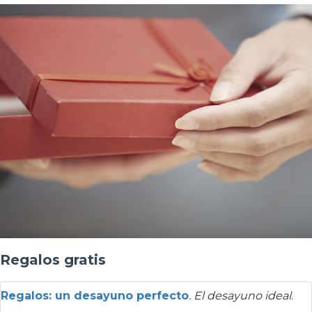
Regalos gratis
Regalos: un desayuno perfecto
. El desayuno ideal
.