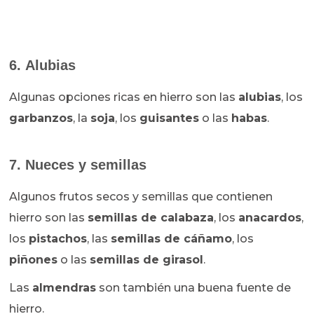
6. Alubias
Algunas opciones ricas en hierro son las
alubias
, los
garbanzos
, la
soja
, los
guisantes
o las
habas
.
7. Nueces y semillas
Algunos frutos secos y semillas que contienen
hierro son las
semillas de calabaza
, los
anacardos
,
los
pistachos
, las
semillas de cáñamo
, los
piñones
o las
semillas de girasol
.
Las
almendras
son también una buena fuente de
hierro.