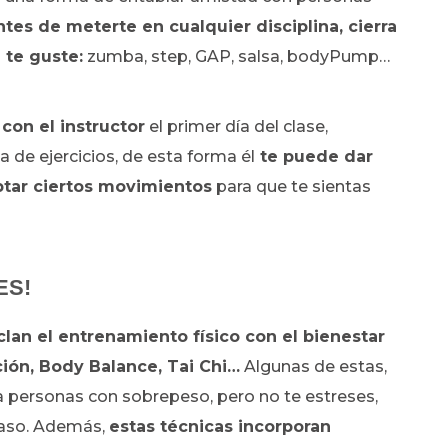
ntes de meterte en cualquier disciplina, cierra
 te guste:
zumba, step, GAP, salsa, bodyPump…
 con el instructor
el primer día del clase,
de ejercicios, de esta forma él
te puede dar
ptar ciertos movimientos
para que te sientas
ES!
lan el entrenamiento físico con el bienestar
ción, Body Balance, Tai Chi…
Algunas de estas,
a personas con sobrepeso, pero no te estreses,
paso. Además,
estas técnicas incorporan