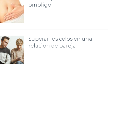
ombligo
Superar los celos en una
relación de pareja