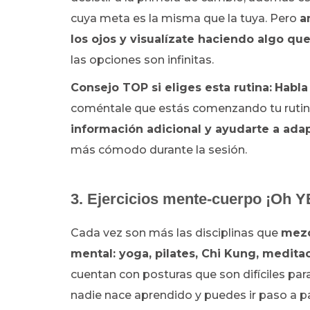
cuya meta es la misma que la tuya. Pero
a
los ojos y visualízate haciendo algo que
las opciones son infinitas.
Consejo TOP si eliges esta rutina:
Habla
coméntale que estás comenzando tu rutina 
información adicional y ayudarte a ada
más cómodo durante la sesión.
3. Ejercicios mente-cuerpo ¡Oh Y
Cada vez son más las disciplinas que
mezc
mental: yoga, pilates, Chi Kung, medita
cuentan con posturas que son difíciles par
nadie nace aprendido y puedes ir paso a 