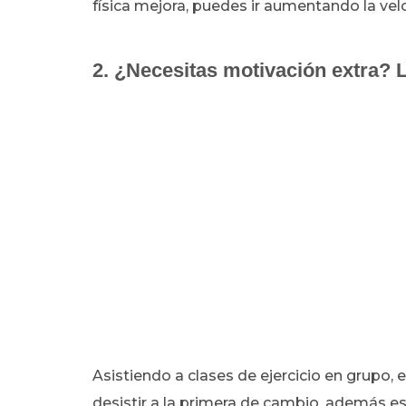
física mejora, puedes ir aumentando la vel
2. ¿Necesitas motivación extra? L
Asistiendo a clases de ejercicio en grupo,
desistir a la primera de cambio, además 