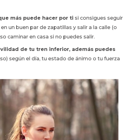
 que más puede hacer por ti
si consigues seguir
en un buen par de zapatillas y salir a la calle (o
so caminar en casa si no puedes salir.
ovilidad de tu tren inferior, además puedes
o) según el día, tu estado de ánimo o tu fuerza