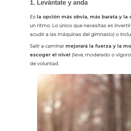
1. Levántate y anda
Es
la opción más obvia, más barata y la
un ritmo. Lo único que necesitas es invertir 
acudir a las máquinas del gimnasio) o inclu
Salir a caminar
mejorará la fuerza y la m
escoger el nivel
(leve, moderado o vigoros
de voluntad.