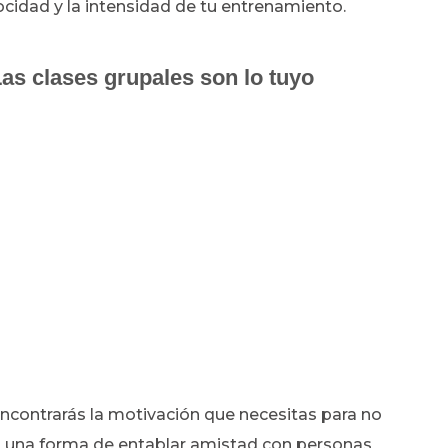
ocidad y la intensidad de tu entrenamiento.
as clases grupales son lo tuyo
 encontrarás la motivación que necesitas para no
es una forma de entablar amistad con personas