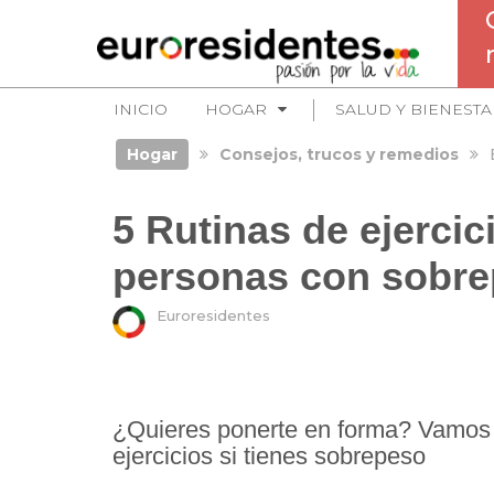
INICIO
HOGAR
SALUD Y BIENESTA
Hogar
Consejos, trucos y remedios
5 Rutinas de ejercic
personas con sobr
Euroresidentes
¿Quieres ponerte en forma? Vamos 
ejercicios si tienes sobrepeso