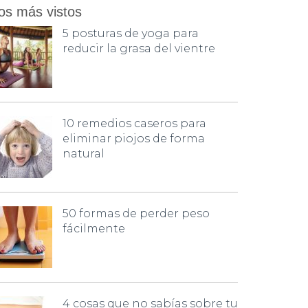
os más vistos
5 posturas de yoga para
reducir la grasa del vientre
10 remedios caseros para
eliminar piojos de forma
natural
50 formas de perder peso
fácilmente
4 cosas que no sabías sobre tu