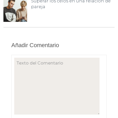
Superar los celos en una relación de
pareja
Añadir Comentario