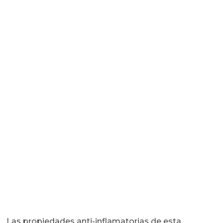
Las propiedades anti-inflamatorias de esta