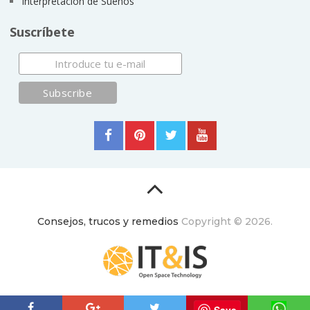
Interpretación de Sueños
Suscríbete
Consejos, trucos y remedios
Copyright © 2026.
ItyIs Siglo XXI
|
Euroresidentes
|
Principios generales