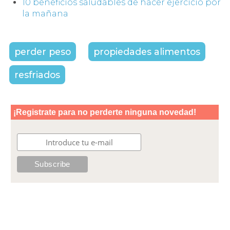
10 beneficios saludables de hacer ejercicio por
la mañana
perder peso
propiedades alimentos
resfriados