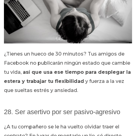
¿Tienes un hueco de 30 minutos? Tus amigos de
Facebook no publicarán ningún estado que cambie
tu vida,
así que usa ese tiempo para desplegar la
estera y trabajar tu flexibilidad
y fuerza a la vez
que sueltas estrés y ansiedad.
28. Ser asertivo por ser pasivo-agresivo
¿A tu compañero se le ha vuelto olvidar traer el
contrato? En lugar de montarle un lío, sé directo