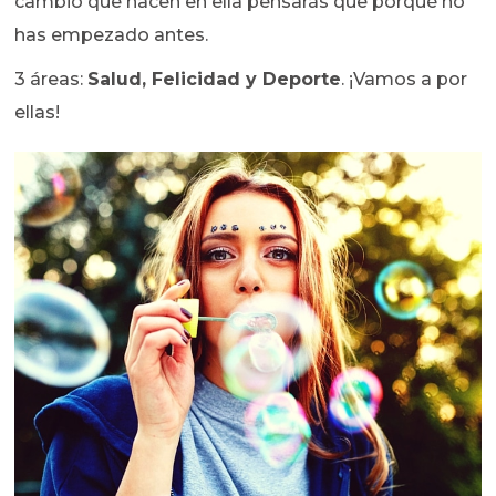
cambio que hacen en ella pensarás que porqué no
has empezado antes.
3 áreas:
Salud, Felicidad y Deporte
. ¡Vamos a por
ellas!