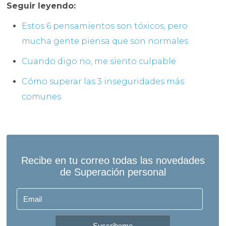
Seguir leyendo:
Estos 6 pensamientos son tóxicos, pero
mucha gente piensa que son normales
Cuando digo no, me siento culpable
Cómo superar las 3 inseguridades más
comunes